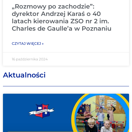
„Rozmowy po zachodzie”:
dyrektor Andrzej Karaś o 40
latach kierowania ZSO nr 2 im.
Charles de Gaulle’a w Poznaniu
CZYTAJ WIĘCEJ »
16 października 2024
Aktualności