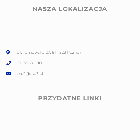
NASZA LOKALIZACJA
ul. Tarnowska 27, 61 - 323 Poznań
61 879 80 90
zso2@zso2.pl
PRZYDATNE LINKI