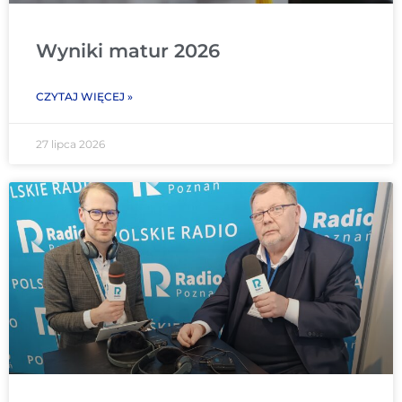
Wyniki matur 2026
CZYTAJ WIĘCEJ »
27 lipca 2026