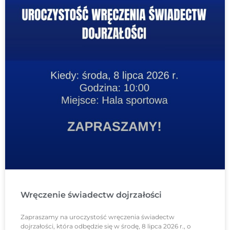
Wręczenie świadectw dojrzałości
Zapraszamy na uroczystość wręczenia świadectw
dojrzałości, która odbędzie się w środę, 8 lipca 2026 r., o