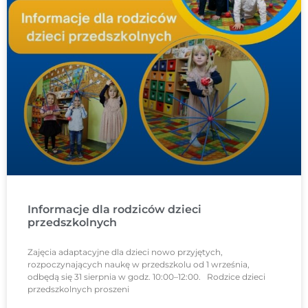
Informacje dla rodziców dzieci
przedszkolnych
Zajęcia adaptacyjne dla dzieci nowo przyjętych,
rozpoczynających naukę w przedszkolu od 1 września,
odbędą się 31 sierpnia w godz. 10:00–12:00. Rodzice dzieci
przedszkolnych proszeni