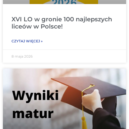
XVI LO w gronie 100 najlepszych
liceów w Polsce!
CZYTAJ WIĘCEJ »
8 maja 2026