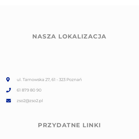
NASZA LOKALIZACJA
ul. Tarnowska 27, 61 - 323 Poznań
61 879 80 90
zso2@zso2.pl
PRZYDATNE LINKI