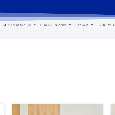
STREFA RODZICA
STREFA UCZNIA
SZKOŁA
LABORATO