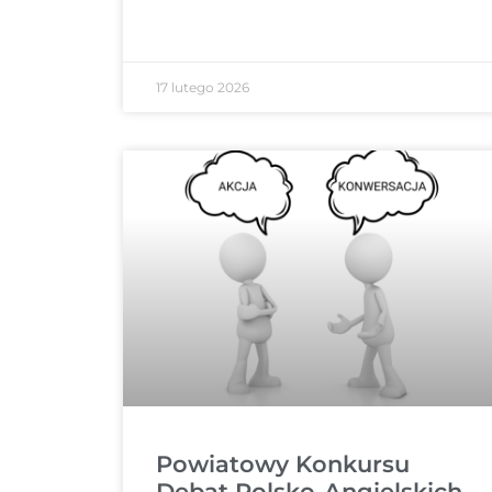
17 lutego 2026
Powiatowy Konkursu
Debat Polsko-Angielskich