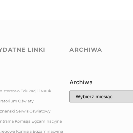
YDATNE LINKI
ARCHIWA
Archiwa
nisterstwo Edukacji i Nauki
ratorium Oświaty
znański Serwis Oświatowy
ntralna Komisja Egzaminacyjna
ręgowa Komisja Egzaminacyjna