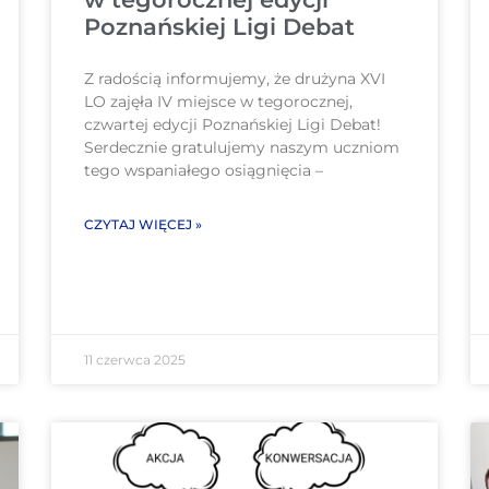
Poznańskiej Ligi Debat
Z radością informujemy, że drużyna XVI
LO zajęła IV miejsce w tegorocznej,
czwartej edycji Poznańskiej Ligi Debat!
Serdecznie gratulujemy naszym uczniom
tego wspaniałego osiągnięcia –
CZYTAJ WIĘCEJ »
11 czerwca 2025