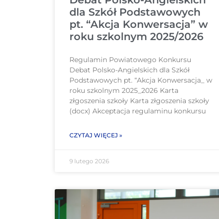
dla Szkół Podstawowych
pt. “Akcja Konwersacja” w
roku szkolnym 2025/2026
Regulamin Powiatowego Konkursu
Debat Polsko-Angielskich dla Szkół
Podstawowych pt. “Akcja Konwersacja_ w
roku szkolnym 2025_2026 Karta
złgoszenia szkoły Karta złgoszenia szkoły
(docx) Akceptacja regulaminu konkursu
CZYTAJ WIĘCEJ »
9 lutego 2026