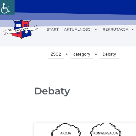
START
AKTUALNOŚCI
REKRUTACJA
ZSO2
»
category
»
Debaty
Debaty