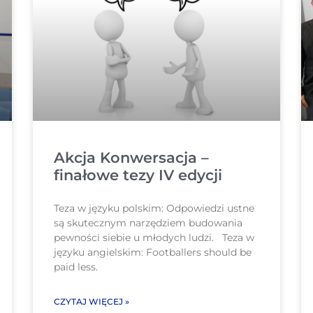
Akcja Konwersacja –
finałowe tezy IV edycji
Teza w języku polskim: Odpowiedzi ustne
są skutecznym narzędziem budowania
pewności siebie u młodych ludzi. Teza w
języku angielskim: Footballers should be
paid less.
CZYTAJ WIĘCEJ »