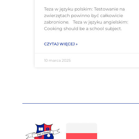
Teza w języku polskim: Testowanie na
zwierzętach powinno być całkowicie
zabronione. Teza w języku angielskim:
Cooking should be a school subject.
CZYTAJ WIĘCEJ »
10 marca 2025