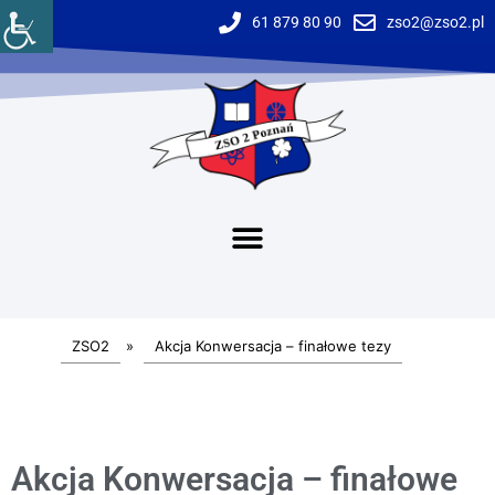
61 879 80 90
zso2@zso2.pl
ZSO2
»
Akcja Konwersacja – finałowe tezy
Akcja Konwersacja – finałowe