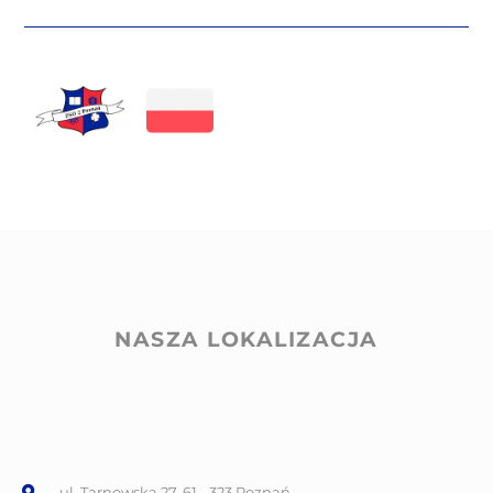
NASZA LOKALIZACJA
ul. Tarnowska 27, 61 - 323 Poznań