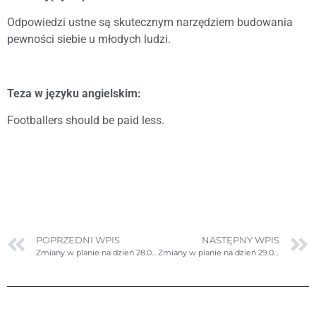
Odpowiedzi ustne są skutecznym narzędziem budowania
pewności siebie u młodych ludzi.
Teza w języku angielskim:
Footballers should be paid less.
POPRZEDNI WPIS
NASTĘPNY WPIS
Zmiany w planie na dzień 28.04.2025r. (poniedziałek)- poprawione
Zmiany w planie na dzień 29.04.2025r. (wtorek)