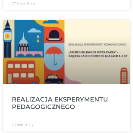
27 lipca 2026
REALIZACJA EKSPERYMENTU
PEDAGOGICZNEGO
6 lipca 2026