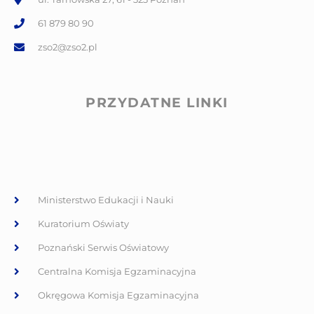
61 879 80 90
zso2@zso2.pl
PRZYDATNE LINKI
Ministerstwo Edukacji i Nauki
Kuratorium Oświaty
Poznański Serwis Oświatowy
Centralna Komisja Egzaminacyjna
Okręgowa Komisja Egzaminacyjna