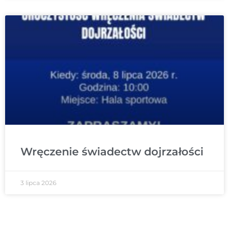
Wręczenie świadectw dojrzałości
3 lipca 2026