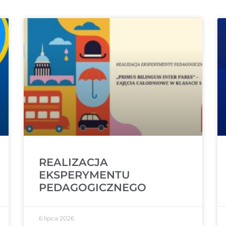
REALIZACJA
EKSPERYMENTU
PEDAGOGICZNEGO
6 lipca 2026