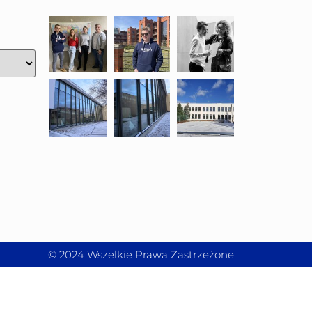
© 2024 Wszelkie Prawa Zastrzeżone