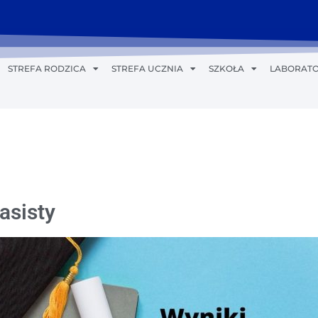
STREFA RODZICA
STREFA UCZNIA
SZKOŁA
LABORATO
asisty