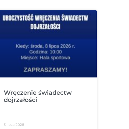
Wręczenie świadectw
dojrzałości
3 lipca 2026