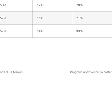
60%
57%
78%
57%
55%
71%
67%
64%
93%
I LO – II termin
Program ubezpieczenia następ