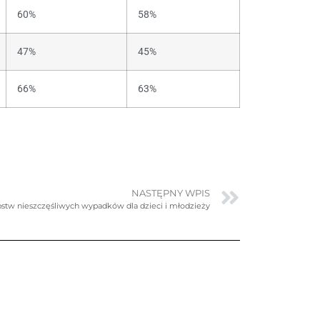
60%
58%
47%
45%
66%
63%
NASTĘPNY WPIS
stw nieszczęśliwych wypadków dla dzieci i młodzieży