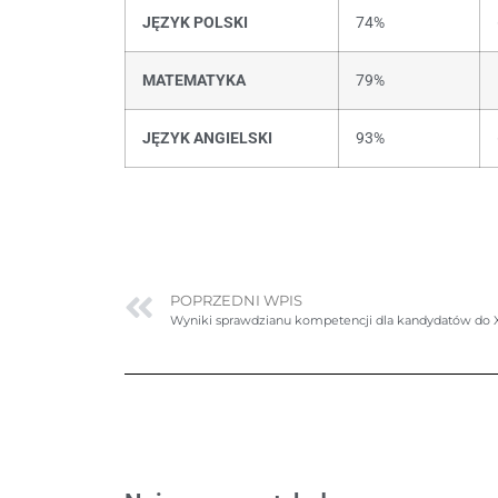
JĘZYK POLSKI
74%
MATEMATYKA
79%
JĘZYK ANGIELSKI
93%
POPRZEDNI WPIS
Wyniki sprawdzianu kompetencji dla kandydatów do XV