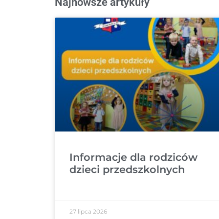
Najnowsze artykuły
Informacje dla rodziców
dzieci przedszkolnych
27 lipca 2026