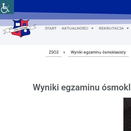
START
AKTUALNOŚCI
REKRUTACJA
ZSO2
»
Wyniki egzaminu ósmoklasisty
Wyniki egzaminu ósmokl