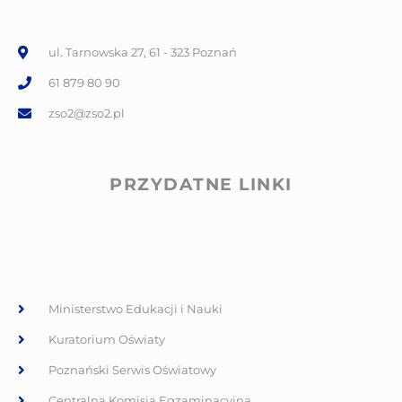
ul. Tarnowska 27, 61 - 323 Poznań
61 879 80 90
zso2@zso2.pl
PRZYDATNE LINKI
Ministerstwo Edukacji i Nauki
Kuratorium Oświaty
Poznański Serwis Oświatowy
Centralna Komisja Egzaminacyjna