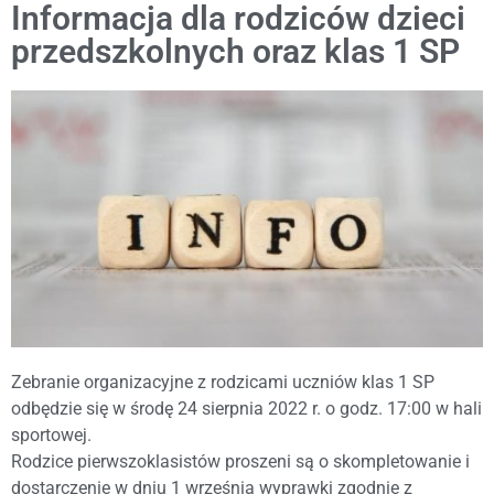
Informacja dla rodziców dzieci
przedszkolnych oraz klas 1 SP
Zebranie organizacyjne z rodzicami uczniów klas 1 SP
odbędzie się w środę 24 sierpnia 2022 r. o godz. 17:00 w hali
sportowej.
Rodzice pierwszoklasistów proszeni są o skompletowanie i
dostarczenie w dniu 1 września wyprawki zgodnie z