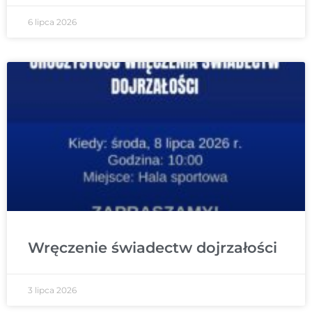
6 lipca 2026
Wręczenie świadectw dojrzałości
3 lipca 2026