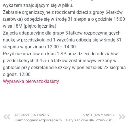
wykazem znajdującym się w pliku.
Zebranie organizacyjne z rodzicami dzieci z grupy 6-latków
(zerówka) odbędzie się w środę 31 sierpnia o godzinie 15:00
w sali 8M (piętro łącznika).
Zajęcia adaptacyjne dla grupy 3-latków rozpoczynających
naukę w przedszkolu od 1 września odbędą się w środę 31
sierpnia w godzinach 12:00 – 14:00.
Przydział uczniów do klas 1 SP oraz dzieci do oddziałów
przedszkolnych 3-4-5- i 6-latków zostanie wywieszony w
gablocie przy sekretariacie szkoły w poniedziałek 22 sierpnia
o godz. 12:00.
Wyprawka pierwszoklasisty
POPRZEDNI WPIS
NASTĘPNY WPIS
Harmonogram rozpoczęcia roku szkolnego
Bilety sieciowe dla uczniów szkół podstawowych