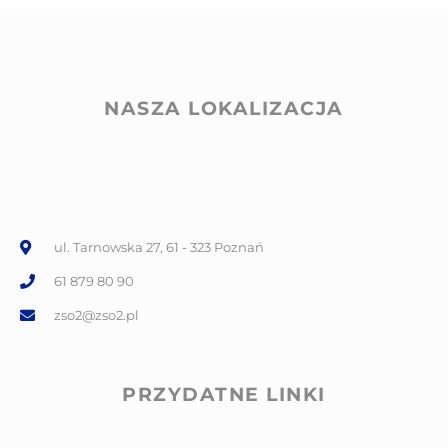
NASZA LOKALIZACJA
ul. Tarnowska 27, 61 - 323 Poznań
61 879 80 90
zso2@zso2.pl
PRZYDATNE LINKI