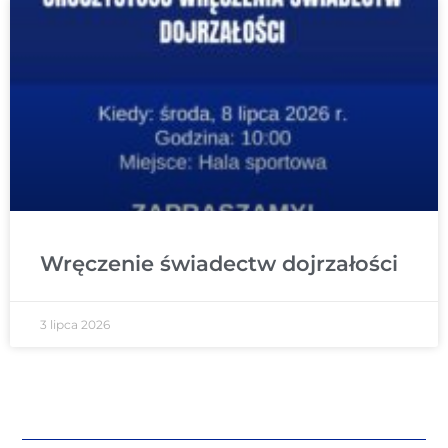
Wręczenie świadectw dojrzałości
3 lipca 2026