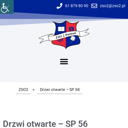
61 879 80 90
zso2@zso2.pl
ZSO2
»
Drzwi otwarte – SP 56
Drzwi otwarte – SP 56