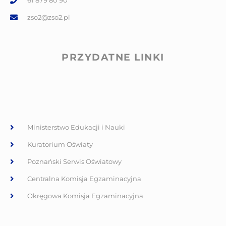
61 879 80 90
zso2@zso2.pl
PRZYDATNE LINKI
Ministerstwo Edukacji i Nauki
Kuratorium Oświaty
Poznański Serwis Oświatowy
Centralna Komisja Egzaminacyjna
Okręgowa Komisja Egzaminacyjna