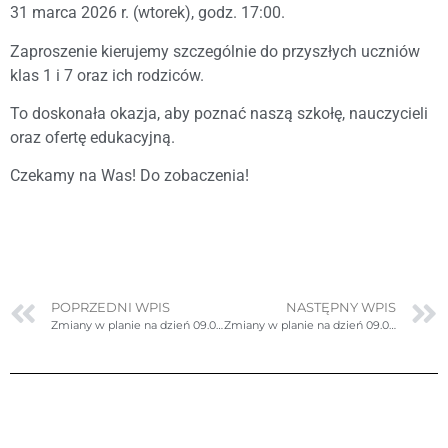
31 marca 2026 r. (wtorek), godz. 17:00.
Zaproszenie kierujemy szczególnie do przyszłych uczniów
klas 1 i 7 oraz ich rodziców.
To doskonała okazja, aby poznać naszą szkołę, nauczycieli
oraz ofertę edukacyjną.
Czekamy na Was! Do zobaczenia!
POPRZEDNI WPIS
NASTĘPNY WPIS
Zmiany w planie na dzień 09.03.2026r. (poniedziałek)
Zmiany w planie na dzień 09.03.2026r. (poniedziałek) – poprawione