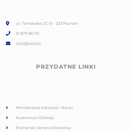
ul. Tarnowska 27, 61 - 323 Poznań
61 879 80 90
zso2@zso2.pl
PRZYDATNE LINKI
Ministerstwo Edukacji i Nauki
Kuratorium Oświaty
Poznański Serwis Oświatowy