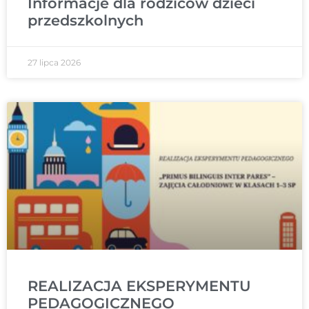
Informacje dla rodziców dzieci
przedszkolnych
27 lipca 2026
REALIZACJA EKSPERYMENTU
PEDAGOGICZNEGO