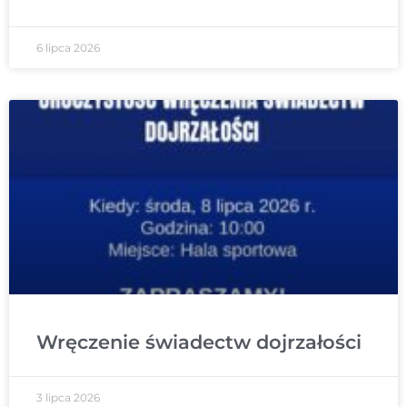
6 lipca 2026
Wręczenie świadectw dojrzałości
3 lipca 2026