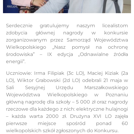
Serdecznie gratulujemy naszym licealistom
zdobycia głównej nagrody w konkursie
zorganizowanym przez Samorząd Województwa
Wielkopolskiego „Nasz pomysł na ochronę
środowiska” – IX edycja „Odnawialne źródła
energii”.
Uczniowie: Irma Filipiak (3c LO), Maciej Kiziak (2a
LO), Wiktor Grabowski (2d LO) odebrali 21 maja w
Sali Sesyjnej Urzędu Marszałkowskiego
Województwa Wielkopolskiego w Poznaniu
główną nagrodę dla szkoły – 5 000 zł oraz nagrody
rzeczowe dla każdego z nich: elektryczne hulajnogi
– każda warta 2000 zł. Drużyna XVI LO zajęła
pierwsze miejsce spośród ponad 60
wielkopolskich szkół zgłoszonych do Konkursu.