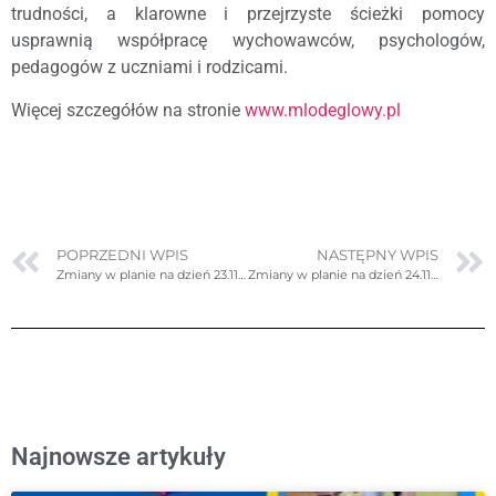
trudności, a klarowne i przejrzyste ścieżki pomocy
usprawnią współpracę wychowawców, psychologów,
pedagogów z uczniami i rodzicami.
Więcej szczegółów na stronie
www.mlodeglowy.pl
POPRZEDNI WPIS
NASTĘPNY WPIS
Zmiany w planie na dzień 23.11.2023r. (czwartek)
Zmiany w planie na dzień 24.11.2023r. (piątek)
Najnowsze artykuły