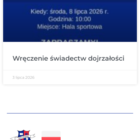
Wręczenie świadectw dojrzałości
3 lipca 2026