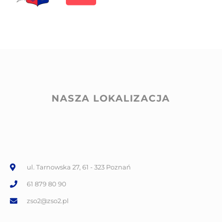
NASZA LOKALIZACJA
ul. Tarnowska 27, 61 - 323 Poznań
61 879 80 90
zso2@zso2.pl