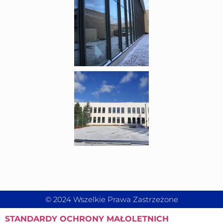
© 2024 Wszelkie Prawa Zastrzeżone
STANDARDY
OCHRONY MAŁOLETNICH