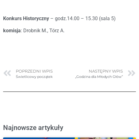
Konkurs Historyczny
– godz.14.00 – 15.30 (sala 5)
komisja
: Drobnik M., Tórz A.
POPRZEDNI WPIS
NASTĘPNY WPIS
Świetlicowy początek
„Godzina dla Młodych Głów”
Najnowsze artykuły