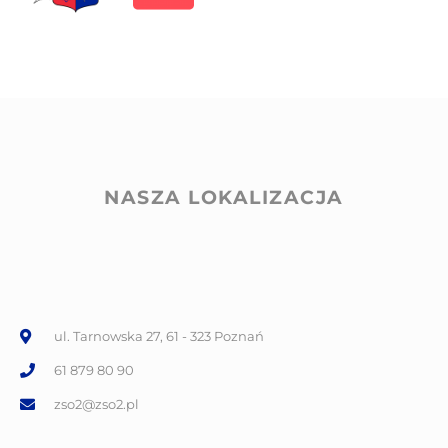
NASZA LOKALIZACJA
ul. Tarnowska 27, 61 - 323 Poznań
61 879 80 90
zso2@zso2.pl