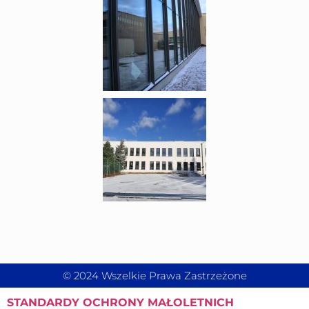
© 2024 Wszelkie Prawa Zastrzeżone
STANDARDY
OCHRONY MAŁOLETNICH