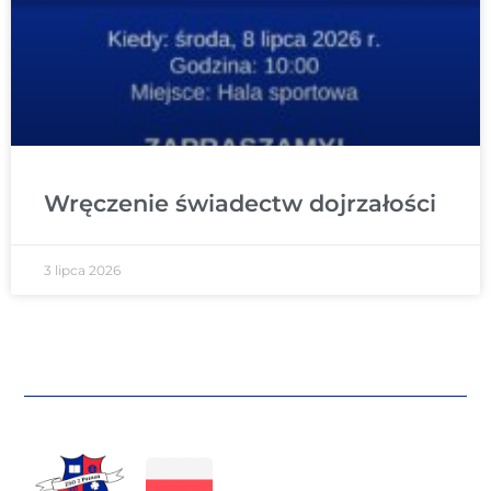
Wręczenie świadectw dojrzałości
3 lipca 2026