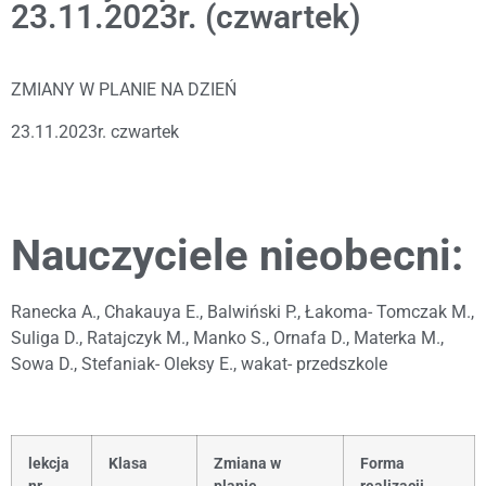
23.11.2023r. (czwartek)
ZMIANY W PLANIE NA DZIEŃ
23.11.2023r. czwartek
Nauczyciele nieobecni:
Ranecka A., Chakauya E., Balwiński P., Łakoma- Tomczak M.,
Suliga D., Ratajczyk M., Manko S., Ornafa D., Materka M.,
Sowa D., Stefaniak- Oleksy E., wakat- przedszkole
lekcja
Klasa
Zmiana w
Forma