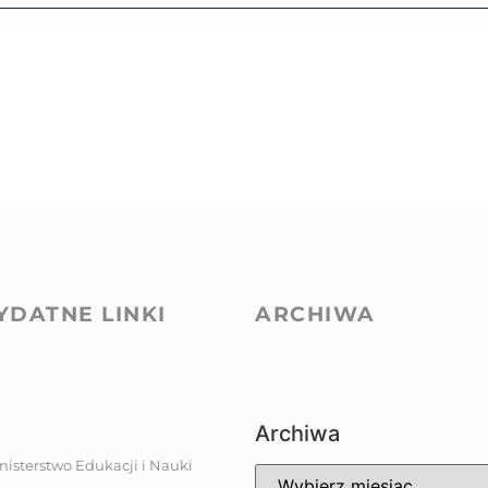
YDATNE LINKI
ARCHIWA
Archiwa
nisterstwo Edukacji i Nauki