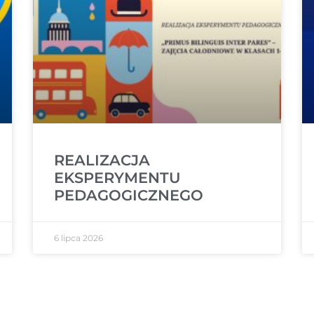
REALIZACJA
EKSPERYMENTU
PEDAGOGICZNEGO
6 lipca 2026