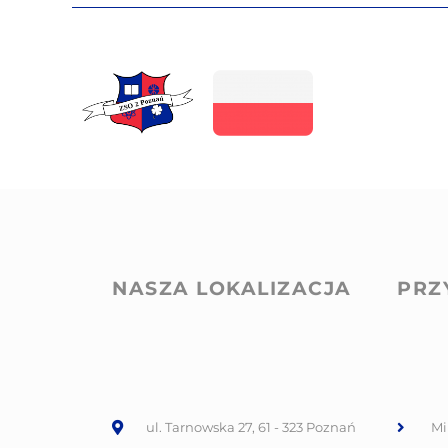
NASZA LOKALIZACJA
PRZ
ul. Tarnowska 27, 61 - 323 Poznań
Mi