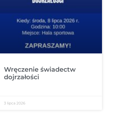
Wręczenie świadectw
dojrzałości
3 lipca 2026