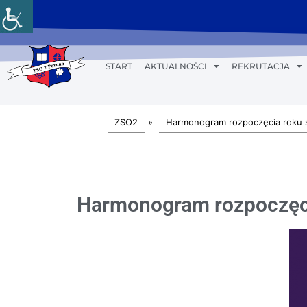
START
AKTUALNOŚCI
REKRUTACJA
ZSO2
»
Harmonogram rozpoczęcia roku 
Harmonogram rozpoczęci