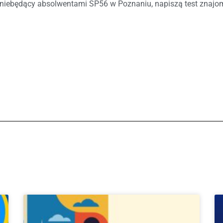
O, niebędący absolwentami SP56 w Poznaniu, napiszą test znajom