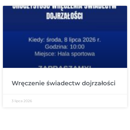
Wręczenie świadectw dojrzałości
3 lipca 2026