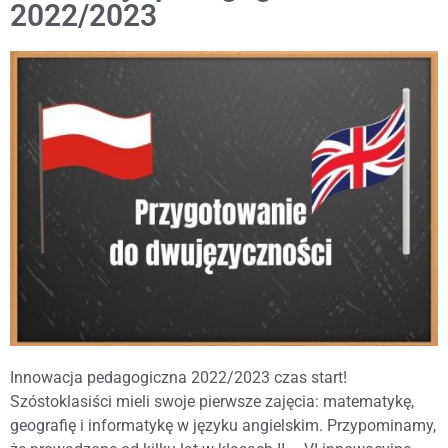
2022/2023
Innowacja pedagogiczna 2022/2023 czas start!
Szóstoklasiści mieli swoje pierwsze zajęcia: matematykę,
geografię i informatykę w języku angielskim. Przypominamy,