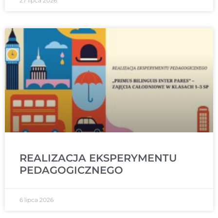
27 lipca 2026
REALIZACJA EKSPERYMENTU
PEDAGOGICZNEGO
6 lipca 2026