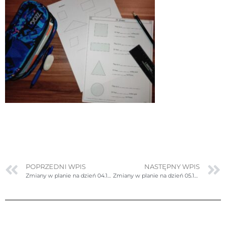
POPRZEDNI WPIS
NASTĘPNY WPIS
Zmiany w planie na dzień 04.10.2022r. wtorek
Zmiany w planie na dzień 05.10.2022r. środa