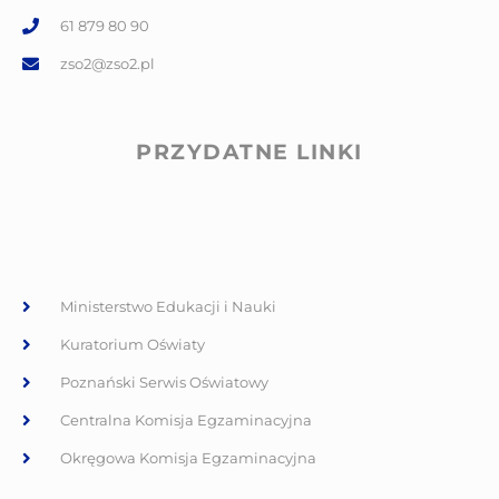
61 879 80 90
zso2@zso2.pl
PRZYDATNE LINKI
Ministerstwo Edukacji i Nauki
Kuratorium Oświaty
Poznański Serwis Oświatowy
Centralna Komisja Egzaminacyjna
Okręgowa Komisja Egzaminacyjna