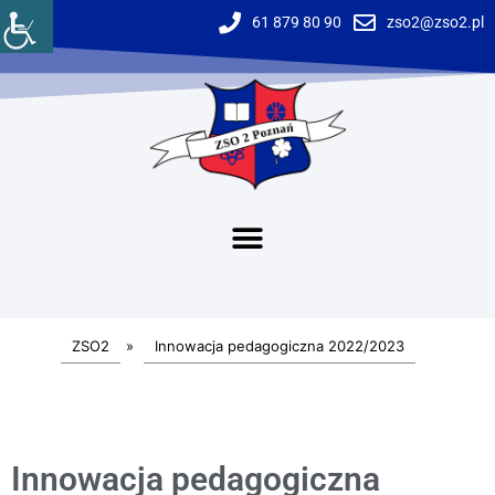
61 879 80 90
zso2@zso2.pl
ZSO2
»
Innowacja pedagogiczna 2022/2023
Innowacja pedagogiczna