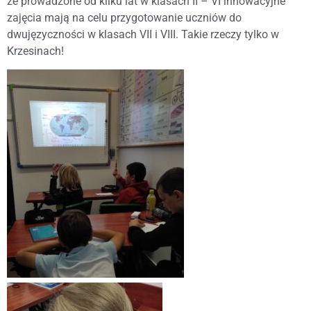
że prowadzone od kilku lat w klasach II – VI innowacyjne
zajęcia mają na celu przygotowanie uczniów do
dwujęzyczności w klasach VII i VIII. Takie rzeczy tylko w
Krzesinach!