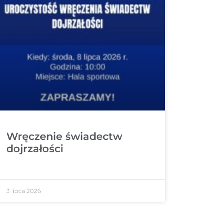
Wręczenie świadectw
dojrzałości
3 lipca 2026