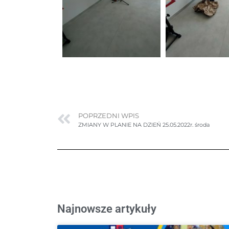
POPRZEDNI WPIS
ZMIANY W PLANIE NA DZIEŃ 25.05.2022r. środa
Najnowsze artykuły