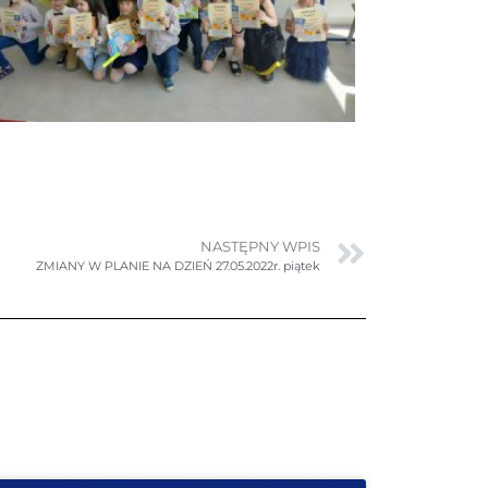
NASTĘPNY WPIS
ZMIANY W PLANIE NA DZIEŃ 27.05.2022r. piątek