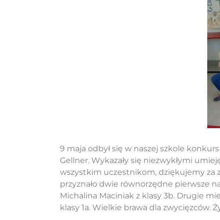
9 maja odbył się w naszej szkole konkurs 
Gellner. Wykazały się niezwykłymi umiej
wszystkim uczestnikom, dziękujemy za
przyznało dwie równorzędne pierwsze nag
Michalina Maciniak z klasy 3b. Drugie miej
klasy 1a. Wielkie brawa dla zwycięzców.