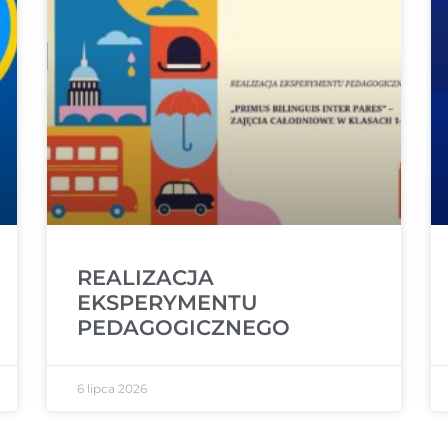
REALIZACJA
EKSPERYMENTU
PEDAGOGICZNEGO
6 lipca 2026