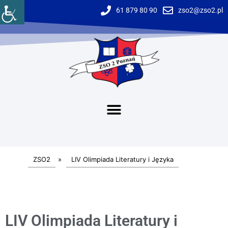
61 879 80 90
zso2@zso2.pl
ZSO2
»
LIV Olimpiada Literatury i Języka
LIV Olimpiada Literatury i