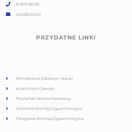
61 879 80 90
zso2@zso2.pl
PRZYDATNE LINKI
Ministerstwo Edukacji i Nauki
Kuratorium Oświaty
Poznański Serwis Oświatowy
Centralna Komisja Egzaminacyjna
Okręgowa Komisja Egzaminacyjna