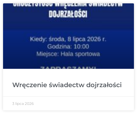
Wręczenie świadectw dojrzałości
3 lipca 2026