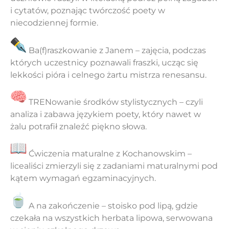
i cytatów, poznając twórczość poety w
niecodziennej formie.
Ba(f)raszkowanie z Janem – zajęcia, podczas
których uczestnicy poznawali fraszki, ucząc się
lekkości pióra i celnego żartu mistrza renesansu.
TRENowanie środków stylistycznych – czyli
analiza i zabawa językiem poety, który nawet w
żalu potrafił znaleźć piękno słowa.
Ćwiczenia maturalne z Kochanowskim –
licealiści zmierzyli się z zadaniami maturalnymi pod
kątem wymagań egzaminacyjnych.
A na zakończenie – stoisko pod lipą, gdzie
czekała na wszystkich herbata lipowa, serwowana