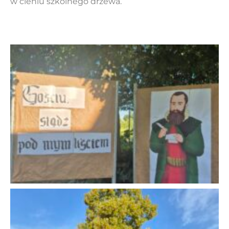
w cieniu szkolnego drzewa.