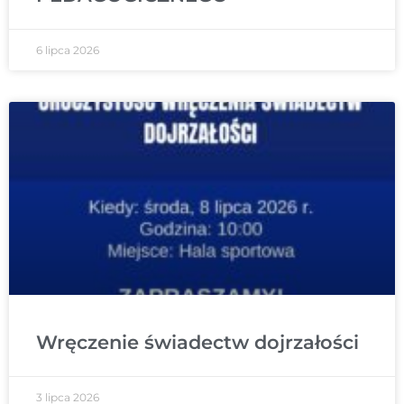
6 lipca 2026
Wręczenie świadectw dojrzałości
3 lipca 2026