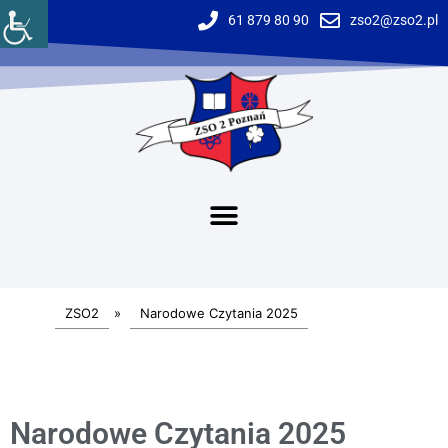
61 879 80 90
zso2@zso2.pl
ZSO2
»
Narodowe Czytania 2025
Narodowe Czytania 2025