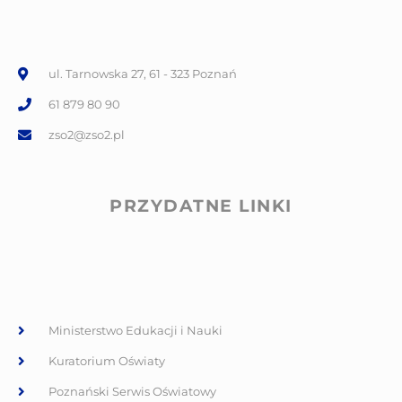
ul. Tarnowska 27, 61 - 323 Poznań
61 879 80 90
zso2@zso2.pl
PRZYDATNE LINKI
Ministerstwo Edukacji i Nauki
Kuratorium Oświaty
Poznański Serwis Oświatowy