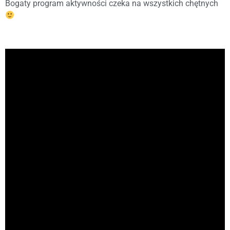
Bogaty program aktywności czeka na wszystkich chętnych