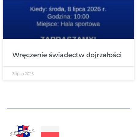
Wręczenie świadectw dojrzałości
3 lipca 2026