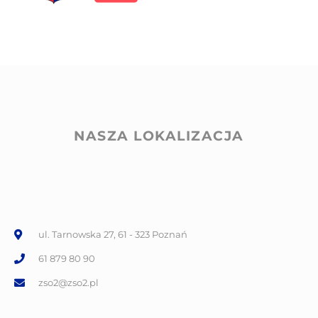
NASZA LOKALIZACJA
ul. Tarnowska 27, 61 - 323 Poznań
61 879 80 90
zso2@zso2.pl