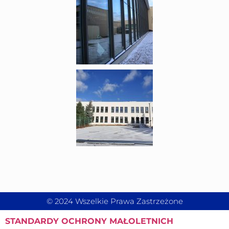
© 2024 Wszelkie Prawa Zastrzeżone
STANDARDY
OCHRONY MAŁOLETNICH