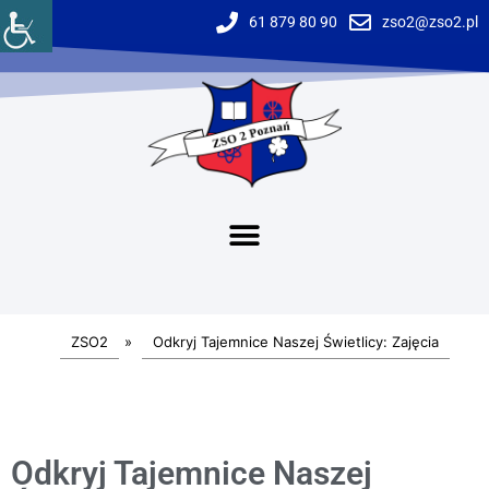
61 879 80 90
zso2@zso2.pl
ZSO2
»
Odkryj Tajemnice Naszej Świetlicy: Zajęcia
Odkryj Tajemnice Naszej