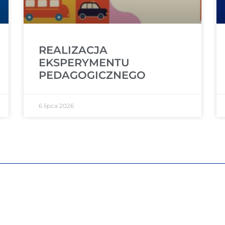
REALIZACJA
EKSPERYMENTU
PEDAGOGICZNEGO
6 lipca 2026