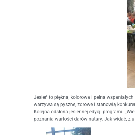
Jesień to piękna, kolorowa i pełna wspaniałyc
warzywa są pyszne, zdrowe i stanowią konkuren
Kolejna odsłona jesiennej edycji programu ,,W
poznania wartości darów natury. Jak widać, z uś