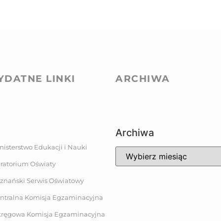
YDATNE LINKI
ARCHIWA
Archiwa
nisterstwo Edukacji i Nauki
ratorium Oświaty
znański Serwis Oświatowy
ntralna Komisja Egzaminacyjna
ręgowa Komisja Egzaminacyjna