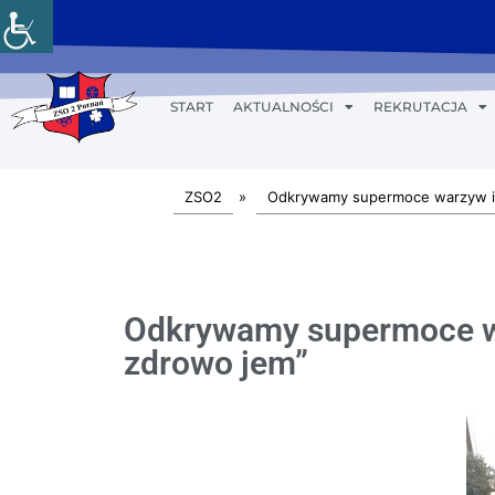
START
AKTUALNOŚCI
REKRUTACJA
ZSO2
»
Odkrywamy supermoce warzyw 
Odkrywamy supermoce wa
zdrowo jem”