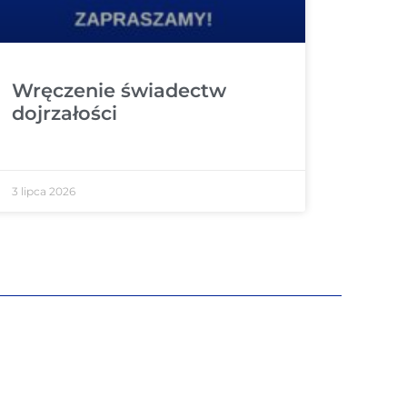
Wręczenie świadectw
dojrzałości
3 lipca 2026