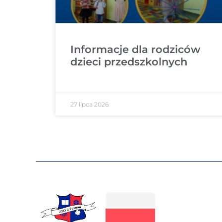
Informacje dla rodziców
dzieci przedszkolnych
27 lipca 2026