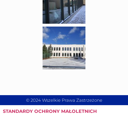
© 2024 Wszelkie Prawa Zastrzeżone
STANDARDY
OCHRONY MAŁOLETNICH