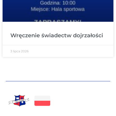
Wręczenie świadectw dojrzałości
3 lipca 2026