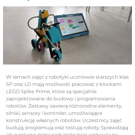
W ramach zajęć z robotyki uczniowie starszych klas
SP oraz LO mają możliwość pracować z klockami
LEGO Spike Prime, które są specjalnie
zaprojektowane do budowy i programowania
robotów. Zestawy zawierą różnorodne elementy,
silniki, sensory i kontroler, umożliwiające
konstrukcję własnych robotów. Uczestnicy zajęć
budują, programują oraz testują roboty. Sprawdzają
jak napisane przez nich instrukcje wpływają na