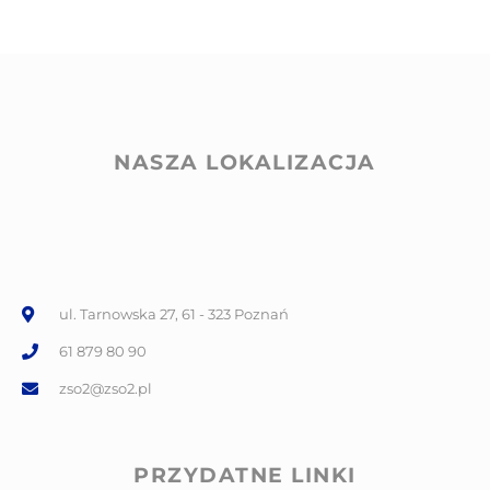
NASZA LOKALIZACJA
ul. Tarnowska 27, 61 - 323 Poznań
61 879 80 90
zso2@zso2.pl
PRZYDATNE LINKI