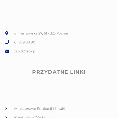
ul. Tarnowska 27, 61 - 323 Poznań
61 879 80 90
zso2@zso2.pl
PRZYDATNE LINKI
Ministerstwo Edukacji i Nauki
Kuratorium Oświaty