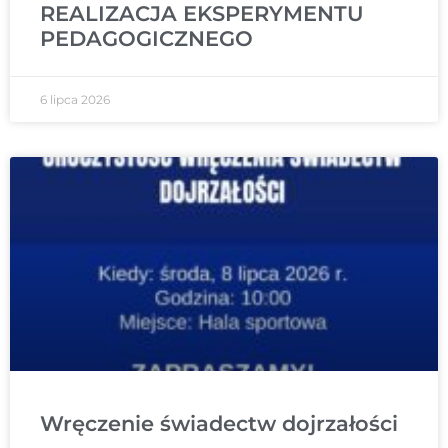
REALIZACJA EKSPERYMENTU
PEDAGOGICZNEGO
6 lipca 2026
Wręczenie świadectw dojrzałości