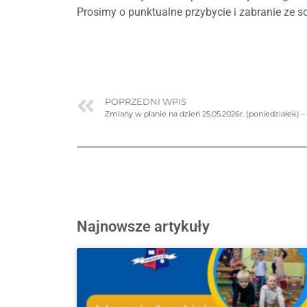
Prosimy o punktualne przybycie i zabranie ze s
POPRZEDNI WPIS
Zmiany w planie na dzień 25.05.2026r. (poniedziałek) 
Najnowsze artykuły