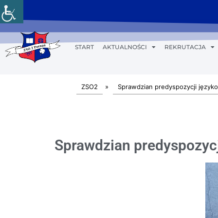
START
AKTUALNOŚCI
REKRUTACJA
ZSO2
»
Sprawdzian predyspozycji języko
Sprawdzian predyspozycj