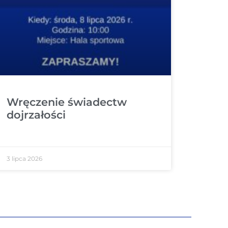
Wręczenie świadectw
dojrzałości
3 lipca 2026