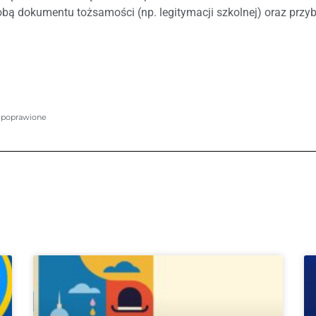
obą dokumentu tożsamości (np. legitymacji szkolnej) oraz przy
– poprawione