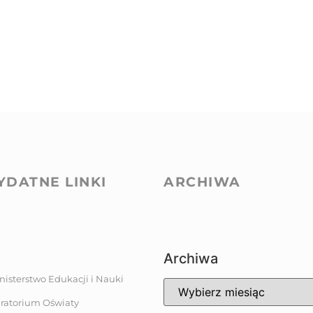
YDATNE LINKI
ARCHIWA
Archiwa
nisterstwo Edukacji i Nauki
ratorium Oświaty