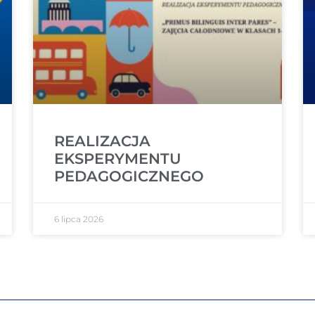
REALIZACJA
EKSPERYMENTU
PEDAGOGICZNEGO
6 lipca 2026