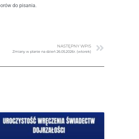
borów do pisania.
NASTĘPNY WPIS
Zmiany w planie na dzień 26.05.2026r. (wtorek)