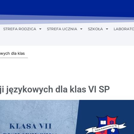
STREFA RODZICA
STREFA UCZNIA
SZKOŁA
LABORATO
wych dla klas
i językowych dla klas VI SP