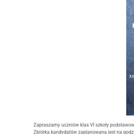
Zapraszamy uczniów klas VI szkoły podstawowej
Zbiórka kandydatów zaplanowana jest na godzin