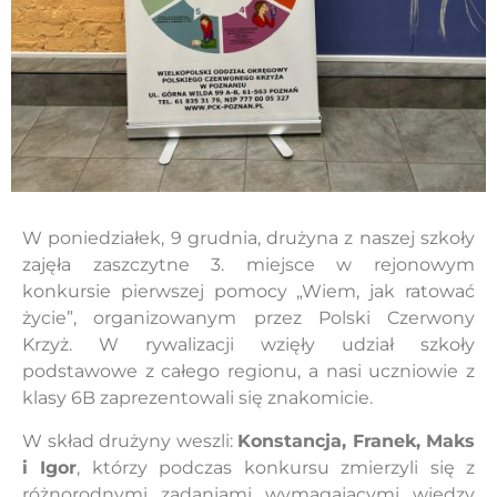
W poniedziałek, 9 grudnia, drużyna z naszej szkoły
zajęła zaszczytne 3. miejsce w rejonowym
konkursie pierwszej pomocy „Wiem, jak ratować
życie”, organizowanym przez Polski Czerwony
Krzyż. W rywalizacji wzięły udział szkoły
podstawowe z całego regionu, a nasi uczniowie z
klasy 6B zaprezentowali się znakomicie.
W skład drużyny weszli:
Konstancja, Franek, Maks
i Igor
, którzy podczas konkursu zmierzyli się z
różnorodnymi zadaniami wymagającymi wiedzy