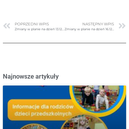
POPRZEDNI WPIS
NASTĘPNY WPIS
Zmiany w planie na dzień 13.12.2024r. (piątek)- poprawione
Zmiany w planie na dzień 16.12.2024r. (poniedziałek)
Najnowsze artykuły