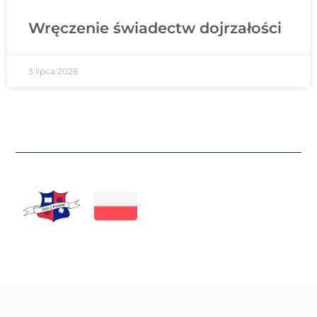
Wręczenie świadectw dojrzałości
3 lipca 2026