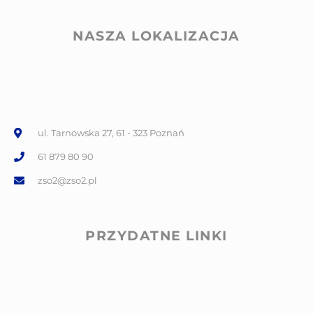
NASZA LOKALIZACJA
ul. Tarnowska 27, 61 - 323 Poznań
61 879 80 90
zso2@zso2.pl
PRZYDATNE LINKI