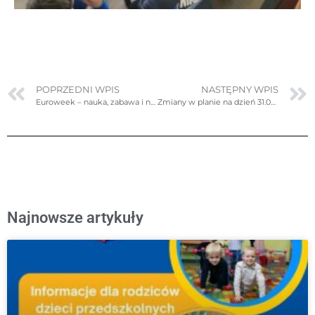
POPRZEDNI WPIS
NASTĘPNY WPIS
Euroweek – nauka, zabawa i niezapomniane wspomnienia!
Zmiany w planie na dzień 31.03.2025r. (poniedziałek)
Najnowsze artykuły