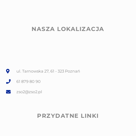
NASZA LOKALIZACJA
ul. Tarnowska 27, 61 - 323 Poznań
61 879 80 90
zso2@zso2.pl
PRZYDATNE LINKI