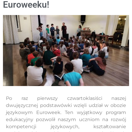
Euroweeku!
Po raz pierwszy czwartoklasiści naszej
dwujęzycznej podstawówki wzięli udział w obozie
językowym Euroweek. Ten wyjątkowy program
edukacyjny pozwolił naszym uczniom na rozwój
kompetencji językowych, kształtowanie