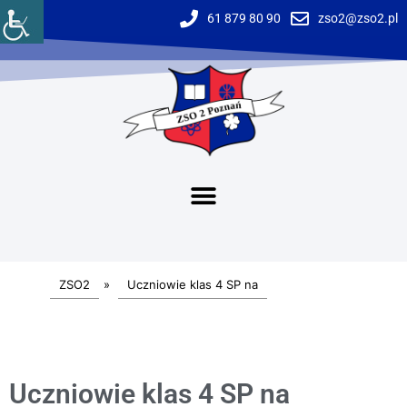
61 879 80 90
zso2@zso2.pl
ZSO2
»
Uczniowie klas 4 SP na
Uczniowie klas 4 SP na