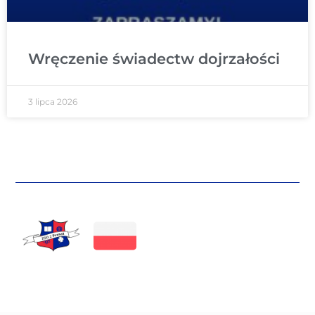
Wręczenie świadectw dojrzałości
3 lipca 2026