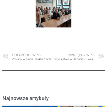
POPRZEDNI WPIS
NASTĘPNY WPIS
Zmiany w planie na dzień 12.04.2024r. (piątek)
Zwycięstwo w Debacie i Kwalifikacja do Fazy Pucharowej
Najnowsze artykuły