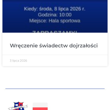
Wręczenie świadectw dojrzałości
3 lipca 2026