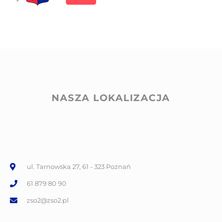
NASZA LOKALIZACJA
ul. Tarnowska 27, 61 - 323 Poznań
61 879 80 90
zso2@zso2.pl