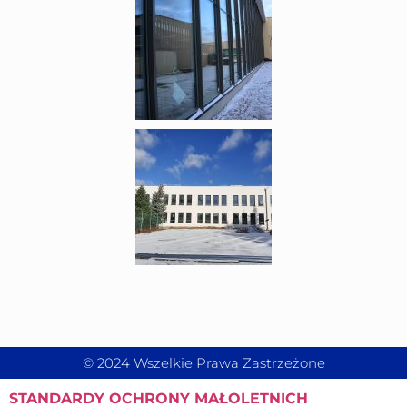
© 2024 Wszelkie Prawa Zastrzeżone
STANDARDY
OCHRONY MAŁOLETNICH