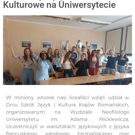
Kulturowe na Uniwersytecie
W miniony wtorek nasi licealiści wzięli udział w
Dniu Szkół: Język i Kultura Krajów Romańskich,
organizowanym na Wydziale Neofilologii
Uniwersytetu im. Adama Mickiewicza.
Uczestniczyli w warsztatach językowych z języka
francuskiego, włoskiego, hiszpańskiego oraz