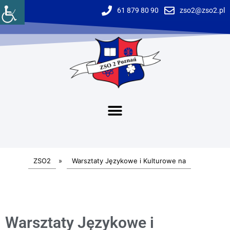
61 879 80 90
zso2@zso2.pl
ZSO2
»
Warsztaty Językowe i Kulturowe na
Warsztaty Językowe i