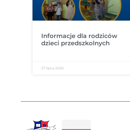
Informacje dla rodziców
dzieci przedszkolnych
27 lipca 2026