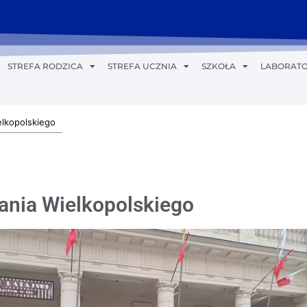
STREFA RODZICA
STREFA UCZNIA
SZKOŁA
LABORATO
lkopolskiego
nia Wielkopolskiego