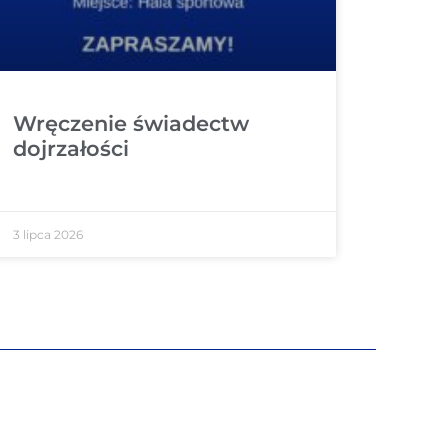
Wręczenie świadectw
dojrzałości
3 lipca 2026