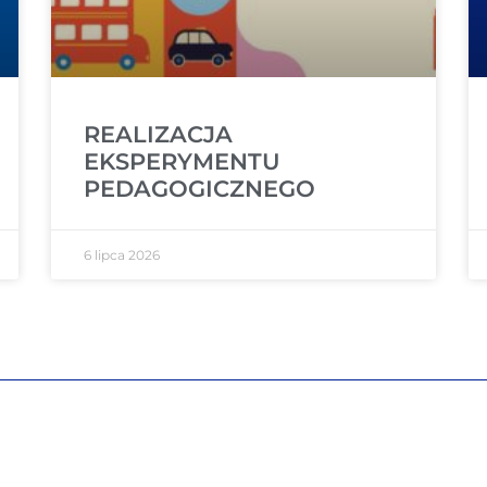
REALIZACJA
EKSPERYMENTU
PEDAGOGICZNEGO
6 lipca 2026