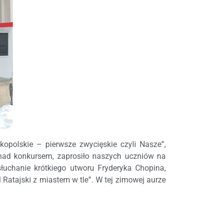
kopolskie – pierwsze zwycięskie czyli Nasze”,
nad konkursem, zaprosiło naszych uczniów na
słuchanie krótkiego utworu Fryderyka Chopina,
 Ratajski z miastem w tle”. W tej zimowej aurze