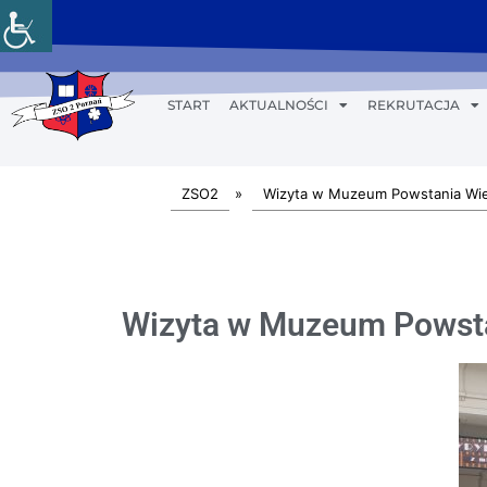
START
AKTUALNOŚCI
REKRUTACJA
ZSO2
»
Wizyta w Muzeum Powstania Wie
Wizyta w Muzeum Powsta