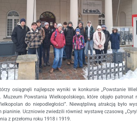
tórzy osiągnęli najlepsze wyniki w konkursie „Powstanie Wiel
. Muzeum Powstania Wielkopolskiego, które objęło patronat 
elkopolan do niepodległości”. Niewątpliwą atrakcją było wy
 pianinie. Uczniowie zwiedzili również wystawę czasową „Cyryl
nia z przełomu roku 1918 i 1919.