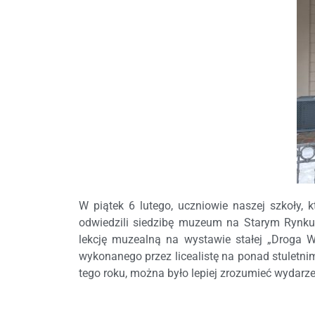
W piątek 6 lutego, uczniowie naszej szkoły, k
odwiedzili siedzibę muzeum na Starym Rynku
lekcję muzealną na wystawie stałej „Droga Wi
wykonanego przez licealistę na ponad stuletnim
tego roku, można było lepiej zrozumieć wydarze