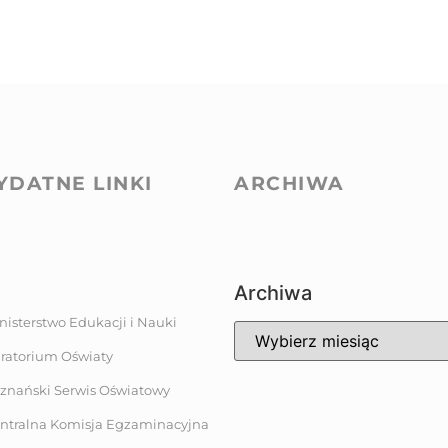
YDATNE LINKI
ARCHIWA
Archiwa
nisterstwo Edukacji i Nauki
ratorium Oświaty
znański Serwis Oświatowy
ntralna Komisja Egzaminacyjna