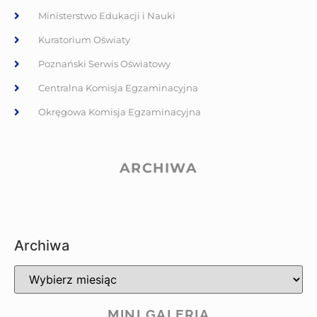
Ministerstwo Edukacji i Nauki
Kuratorium Oświaty
Poznański Serwis Oświatowy
Centralna Komisja Egzaminacyjna
Okręgowa Komisja Egzaminacyjna
ARCHIWA
Archiwa
MINI GALERIA