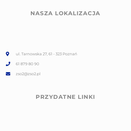
NASZA LOKALIZACJA
ul. Tarnowska 27, 61 - 323 Poznań
61 879 80 90
zso2@zso2.pl
PRZYDATNE LINKI