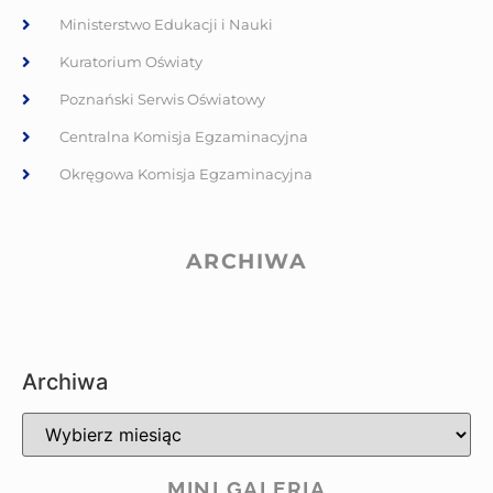
Ministerstwo Edukacji i Nauki
Kuratorium Oświaty
Poznański Serwis Oświatowy
Centralna Komisja Egzaminacyjna
Okręgowa Komisja Egzaminacyjna
ARCHIWA
Archiwa
MINI GALERIA