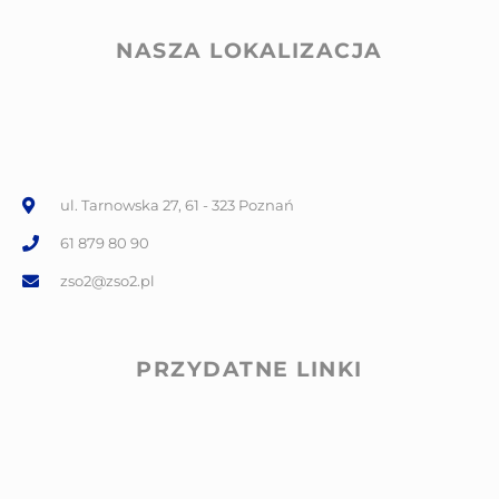
NASZA LOKALIZACJA
ul. Tarnowska 27, 61 - 323 Poznań
61 879 80 90
zso2@zso2.pl
PRZYDATNE LINKI