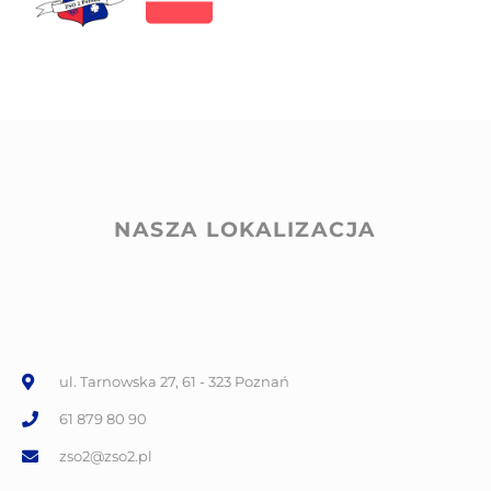
NASZA LOKALIZACJA
ul. Tarnowska 27, 61 - 323 Poznań
61 879 80 90
zso2@zso2.pl