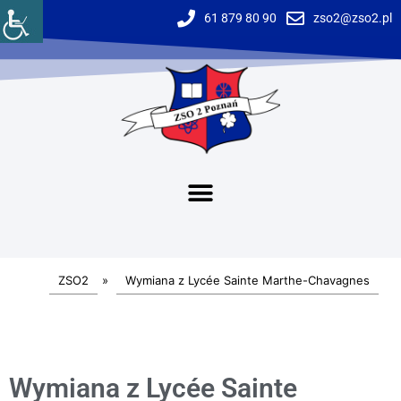
61 879 80 90
zso2@zso2.pl
ZSO2
»
Wymiana z Lycée Sainte Marthe-Chavagnes
Wymiana z Lycée Sainte