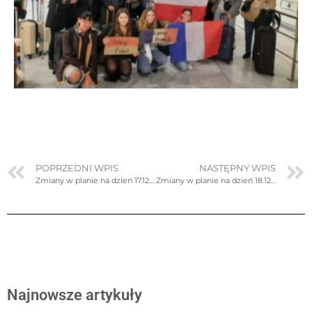
POPRZEDNI WPIS
NASTĘPNY WPIS
Zmiany w planie na dzień 17.12.2024r. (wtorek)
Zmiany w planie na dzień 18.12.2024r. (środa)
Najnowsze artykuły