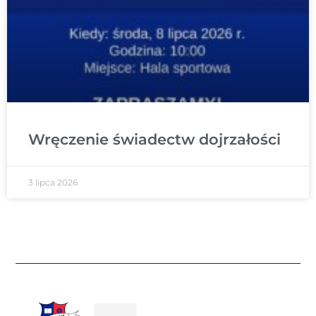
Wręczenie świadectw dojrzałości
3 lipca 2026