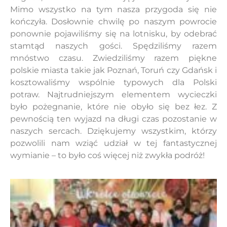
Mimo wszystko na tym nasza przygoda się nie
kończyła. Dosłownie chwilę po naszym powrocie
ponownie pojawiliśmy się na lotnisku, by odebrać
stamtąd naszych gości. Spędziliśmy razem
mnóstwo czasu. Zwiedziliśmy razem piękne
polskie miasta takie jak Poznań, Toruń czy Gdańsk i
kosztowaliśmy wspólnie typowych dla Polski
potraw. Najtrudniejszym elementem wycieczki
było pożegnanie, które nie obyło się bez łez. Z
pewnością ten wyjazd na długi czas pozostanie w
naszych sercach. Dziękujemy wszystkim, którzy
pozwolili nam wziąć udział w tej fantastycznej
wymianie – to było coś więcej niż zwykła podróż!