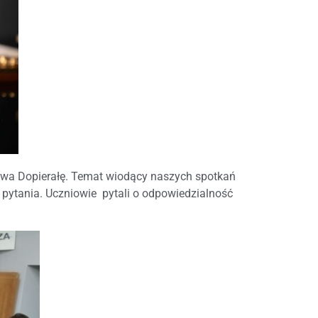
ława Dopierałę. Temat wiodący naszych spotkań
 pytania. Uczniowie pytali o odpowiedzialność