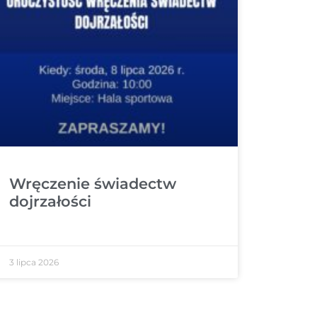
Wręczenie świadectw
dojrzałości
3 lipca 2026