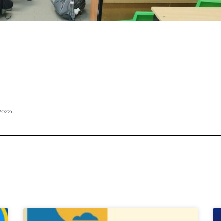
2022r.