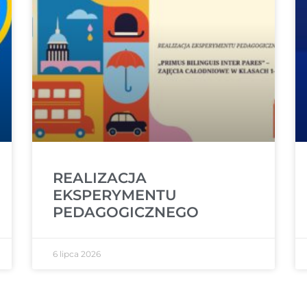
REALIZACJA
EKSPERYMENTU
PEDAGOGICZNEGO
6 lipca 2026