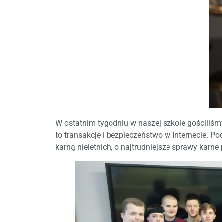
W ostatnim tygodniu w naszej szkole gościliś
to transakcje i bezpieczeństwo w Internecie. 
karną nieletnich, o najtrudniejsze sprawy kar