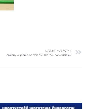
NASTĘPNY WPIS
Zmiany w planie na dzień 21.11.2022r. poniedziałek