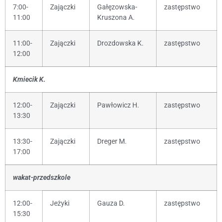
7:00-
Zajączki
Gałęzowska-
zastępstwo
11:00
Kruszona A.
11:00-
Zajączki
Drozdowska K.
zastępstwo
12:00
Kmiecik K.
12:00-
Zajączki
Pawłowicz H.
zastępstwo
13:30
13:30-
Zajączki
Dreger M.
zastępstwo
17:00
wakat-przedszkole
12:00-
Jeżyki
Gauza D.
zastępstwo
15:30