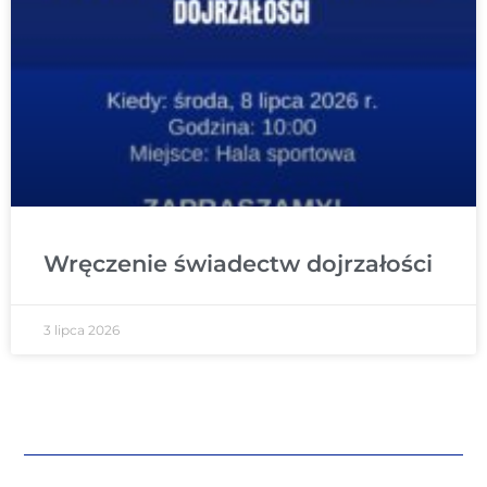
Wręczenie świadectw dojrzałości
3 lipca 2026