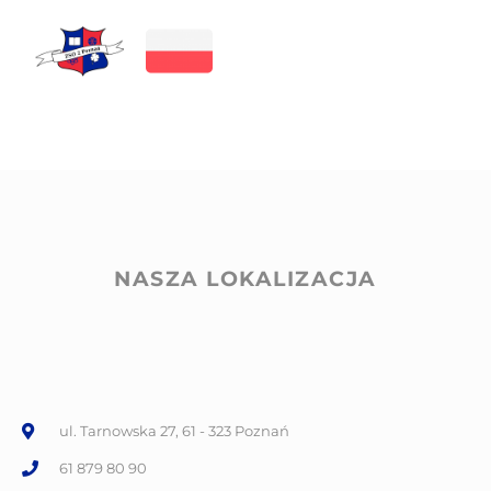
NASZA LOKALIZACJA
ul. Tarnowska 27, 61 - 323 Poznań
61 879 80 90