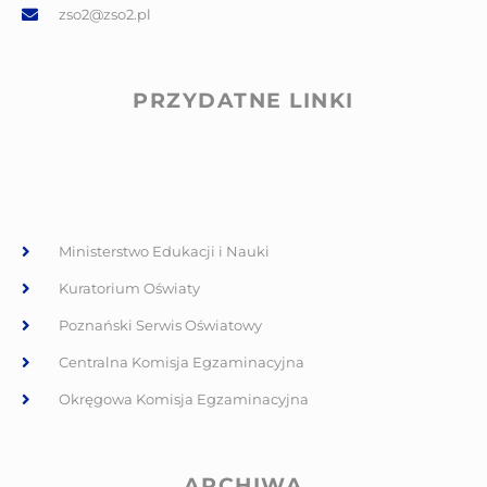
zso2@zso2.pl
PRZYDATNE LINKI
Ministerstwo Edukacji i Nauki
Kuratorium Oświaty
Poznański Serwis Oświatowy
Centralna Komisja Egzaminacyjna
Okręgowa Komisja Egzaminacyjna
ARCHIWA