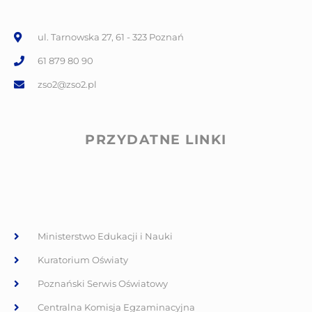
ul. Tarnowska 27, 61 - 323 Poznań
61 879 80 90
zso2@zso2.pl
PRZYDATNE LINKI
Ministerstwo Edukacji i Nauki
Kuratorium Oświaty
Poznański Serwis Oświatowy
Centralna Komisja Egzaminacyjna