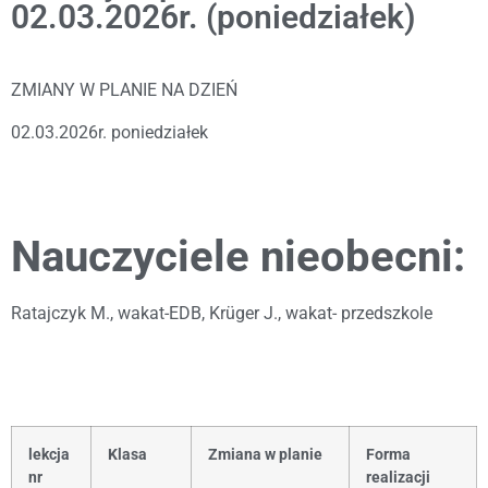
02.03.2026r. (poniedziałek)
ZMIANY W PLANIE NA DZIEŃ
02.03.2026r. poniedziałek
Nauczyciele nieobecni:
Ratajczyk M., wakat-EDB, Krüger J., wakat- przedszkole
lekcja
Klasa
Zmiana w planie
Forma
nr
realizacji