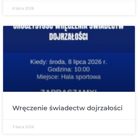
6 lipca 2026
Wręczenie świadectw dojrzałości
3 lipca 2026