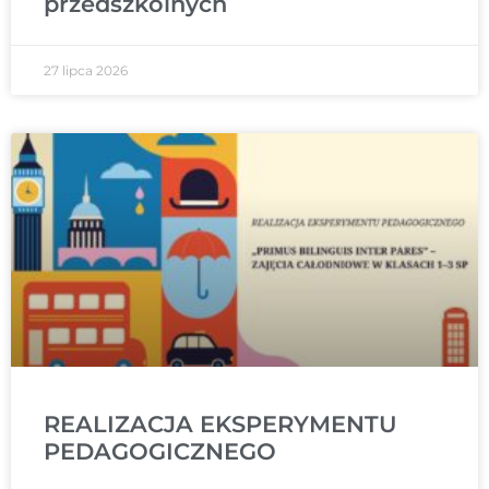
przedszkolnych
27 lipca 2026
REALIZACJA EKSPERYMENTU
PEDAGOGICZNEGO