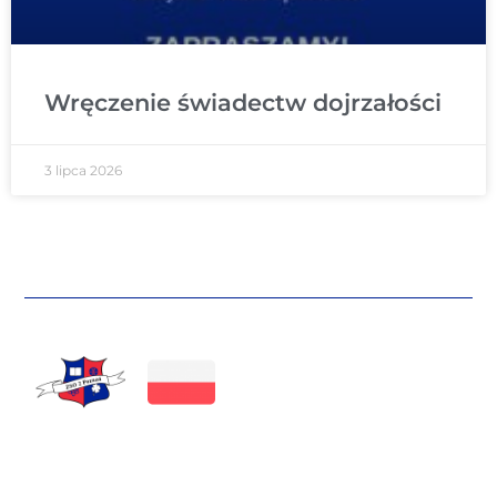
Wręczenie świadectw dojrzałości
3 lipca 2026