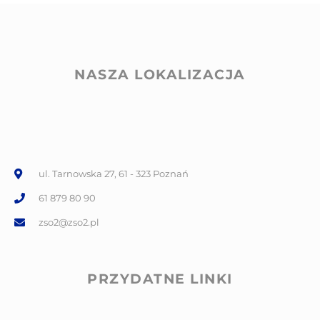
NASZA LOKALIZACJA
ul. Tarnowska 27, 61 - 323 Poznań
61 879 80 90
zso2@zso2.pl
PRZYDATNE LINKI