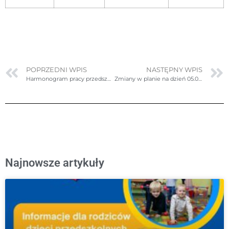
POPRZEDNI WPIS
NASTĘPNY WPIS
Harmonogram pracy przedszkola w dniu 1.09.2022
Zmiany w planie na dzień 05.09.2022r. poniedziałek
Najnowsze artykuły