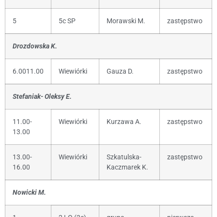
5
5c SP
Morawski M.
zastępstwo
Drozdowska K.
6.0011.00
Wiewiórki
Gauza D.
zastępstwo
Stefaniak- Oleksy E.
11.00-
Wiewiórki
Kurzawa A.
zastępstwo
13.00
13.00-
Wiewiórki
Szkatulska-
zastępstwo
16.00
Kaczmarek K.
Nowicki M.