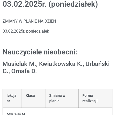
03.02.2025r. (poniedziałek)
ZMIANY W PLANIE NA DZIEŃ
03.02.2025r. poniedziałek
Nauczyciele nieobecni:
Musielak M., Kwiatkowska K., Urbański
G., Ornafa D.
lekcja
Klasa
Zmiana w
Forma
nr
planie
realizacji
Musielak M.