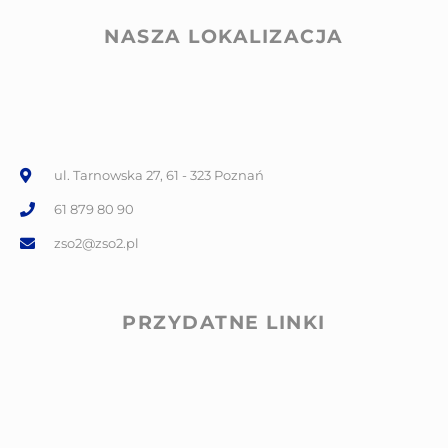
NASZA LOKALIZACJA
ul. Tarnowska 27, 61 - 323 Poznań
61 879 80 90
zso2@zso2.pl
PRZYDATNE LINKI