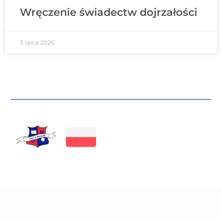
Wręczenie świadectw dojrzałości
3 lipca 2026