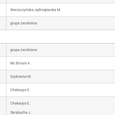
Warszczyńska-Jędrzejewska M.
grupa zwolniona
grupa zwolniona
Mc Broom A.
Szykowna M.
Chakauya E.
Chakauya E.
Skrabucha J.