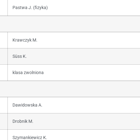
Pastwa J. (fizyka)
Krawczyk M.
Süss K.
klasa zwolniona
Dawidowska A.
Drobnik M.
Szymankiewicz K.