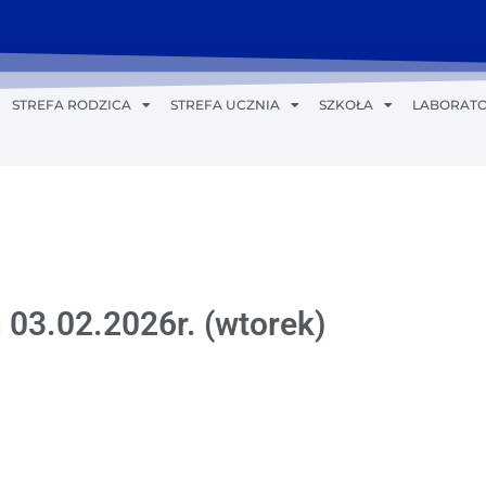
STREFA RODZICA
STREFA UCZNIA
SZKOŁA
LABORATO
 03.02.2026r. (wtorek)