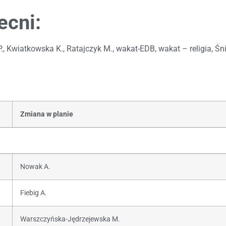
ecni:
., Kwiatkowska K., Ratajczyk M., wakat-EDB, wakat – religia, Śni
Zmiana w planie
Nowak A.
Fiebig A.
Warszczyńska-Jędrzejewska M.