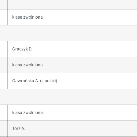
klasa zwolniona
Graczyk D.
klasa zwolniona
Gawrońska A. (j. polski)
klasa zwolniona
Tórz A.