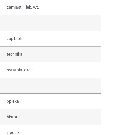
zamiast 1 lek. wt.
zaj. bibl.
technika
ostatnia lekcja
opieka
historia
j. polski