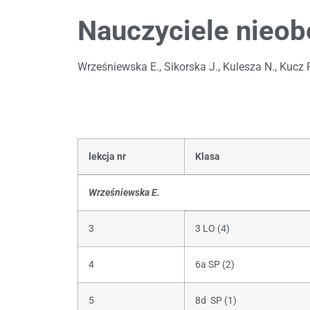
Nauczyciele nieob
Wrześniewska E., Sikorska J., Kulesza N., Kucz P
lekcja nr
Klasa
Wrześniewska E.
3
3 LO (4)
4
6a SP (2)
5
8d SP (1)