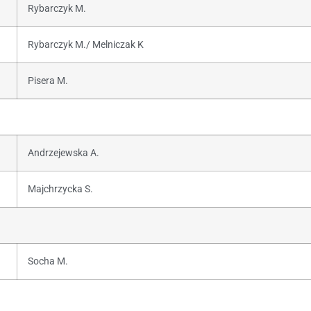
Rybarczyk M.
Rybarczyk M./ Melniczak K
Pisera M.
Andrzejewska A.
Majchrzycka S.
Socha M.