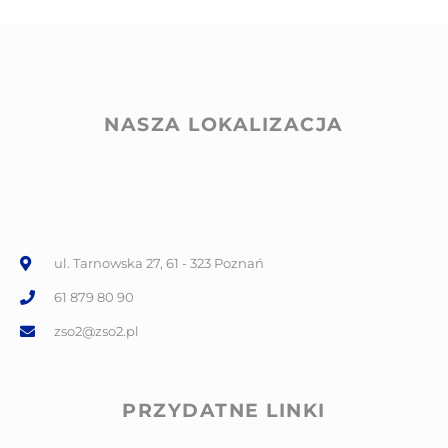
NASZA LOKALIZACJA
ul. Tarnowska 27, 61 - 323 Poznań
61 879 80 90
zso2@zso2.pl
PRZYDATNE LINKI