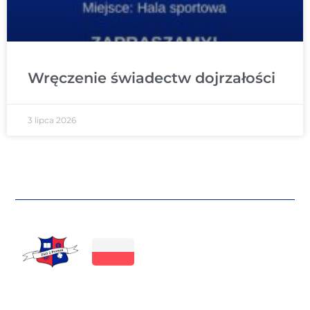
Wręczenie świadectw dojrzałości
3 lipca 2026