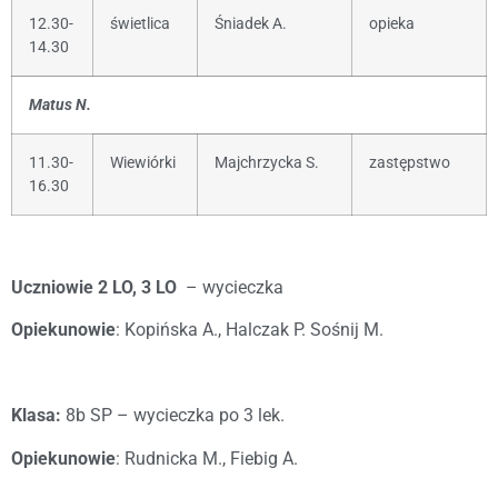
12.30-
świetlica
Śniadek A.
opieka
14.30
Matus N.
11.30-
Wiewiórki
Majchrzycka S.
zastępstwo
16.30
Uczniowie 2 LO, 3 LO
– wycieczka
Opiekunowie
: Kopińska A., Halczak P. Sośnij M.
Klasa:
8b SP – wycieczka po 3 lek.
Opiekunowie
: Rudnicka M., Fiebig A.