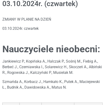
03.10.2024r. (czwartek)
ZMIANY W PLANIE NA DZIEŃ
03.10.2024r. czwartek
Nauczyciele nieobecni:
Jankiewicz P., Kopińska A., Halczak P., Sośnij M., Fiebig A.,
Berbeć J., Czerniawska I., Solarewicz H., Skoczeń A., Albiński
R., Rogowska J., Kalczyński P., Musielak M.
Szmańda A., Korbacz J., Hamkało K., Putek A., Maciejewski
Ł., Budnik A., Dawidowska A., Matus N.