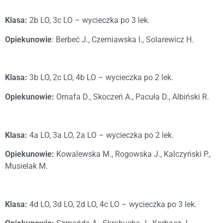
Klasa:
2b LO, 3c LO – wycieczka po 3 lek.
Opiekunowie
: Berbeć J., Czerniawska I., Solarewicz H.
Klasa:
3b LO, 2c LO, 4b LO – wycieczka po 2 lek.
Opiekunowie:
Ornafa D., Skoczeń A., Pacuła D., Albiński R.
Klasa:
4a LO, 3a LO, 2a LO – wycieczka po 2 lek.
Opiekunowie:
Kowalewska M., Rogowska J., Kalczyński P.,
Musielak M.
Klasa:
4d LO, 3d LO, 2d LO, 4c LO – wycieczka po 3 lek.