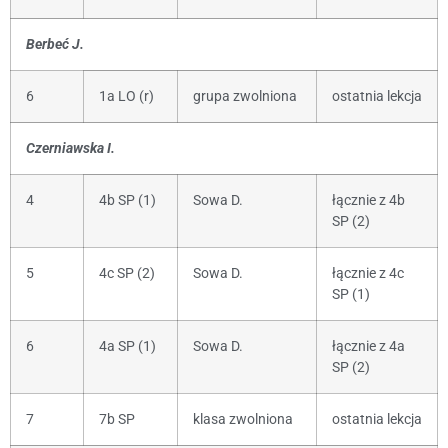
Berbeć J.
6
1a LO (r)
grupa zwolniona
ostatnia lekcja
Czerniawska I.
4
4b SP (1)
Sowa D.
łącznie z 4b
SP (2)
5
4c SP (2)
Sowa D.
łącznie z 4c
SP (1)
6
4a SP (1)
Sowa D.
łącznie z 4a
SP (2)
7
7b SP
klasa zwolniona
ostatnia lekcja