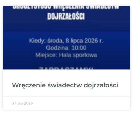
Wręczenie świadectw dojrzałości
3 lipca 2026