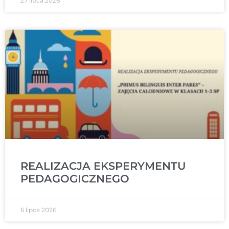
27 lipca 2026
REALIZACJA EKSPERYMENTU
PEDAGOGICZNEGO
6 lipca 2026