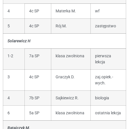
4
4c SP
Materka M.
wf
5
4c SP
Rój M.
zastępstwo
Solarewicz H
1-2
7a SP
klasa zwolniona
pierwsza
lekcja
3
4c SP
Graczyk D.
zaj.opiek.-
wych.
4
7b SP
Sajkiewicz R.
biologia
6
5a SP
klasa zwolniona
ostatnia lekcja
Ratajczyk M.