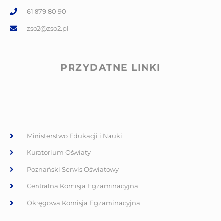
61 879 80 90
zso2@zso2.pl
PRZYDATNE LINKI
Ministerstwo Edukacji i Nauki
Kuratorium Oświaty
Poznański Serwis Oświatowy
Centralna Komisja Egzaminacyjna
Okręgowa Komisja Egzaminacyjna