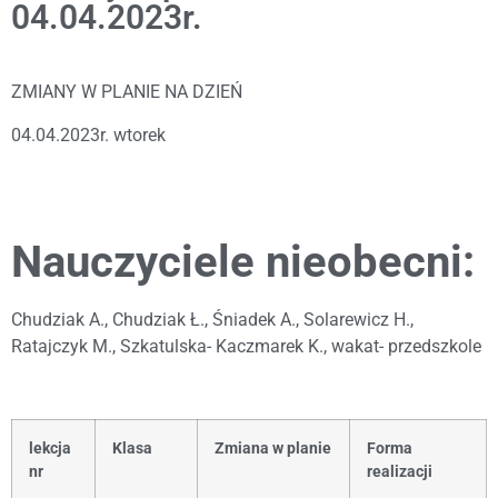
04.04.2023r.
ZMIANY W PLANIE NA DZIEŃ
04.04.2023r. wtorek
Nauczyciele nieobecni:
Chudziak A., Chudziak Ł., Śniadek A., Solarewicz H.,
Ratajczyk M., Szkatulska- Kaczmarek K., wakat- przedszkole
lekcja
Klasa
Zmiana w planie
Forma
nr
realizacji