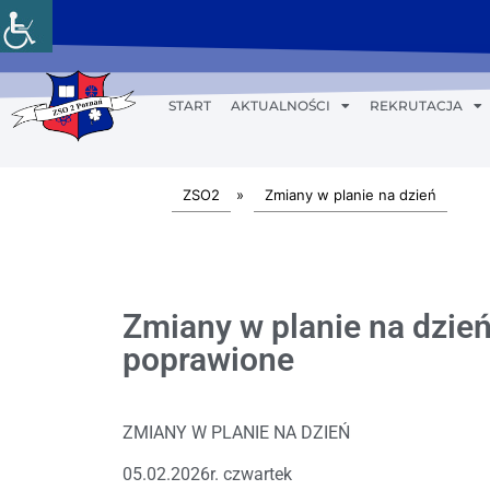
START
AKTUALNOŚCI
REKRUTACJA
ZSO2
»
Zmiany w planie na dzień
Zmiany w planie na dzie
poprawione
ZMIANY W PLANIE NA DZIEŃ
05.02.2026r. czwartek