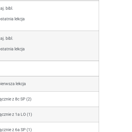
aj. bibl.
statnia lekcja
aj. bibl.
statnia lekcja
pierwsza lekcja
ącznie z 8c SP (2)
łącznie z 1a LO (1)
ącznie z 6a SP (1)