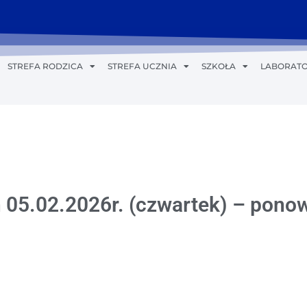
STREFA RODZICA
STREFA UCZNIA
SZKOŁA
LABORATO
ń 05.02.2026r. (czwartek) – pon