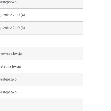
zastępstwo
ącznie z 2 LO (4)
ącznie z 2 LO (3)
pierwsza lekcja
statnia lekcja
zastępstwo
zastępstwo