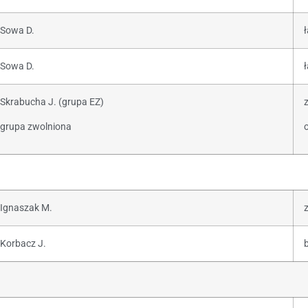
Sowa D.
ł
Sowa D.
ł
Skrabucha J. (grupa EZ)
z
grupa zwolniona
o
Ignaszak M.
z
Korbacz J.