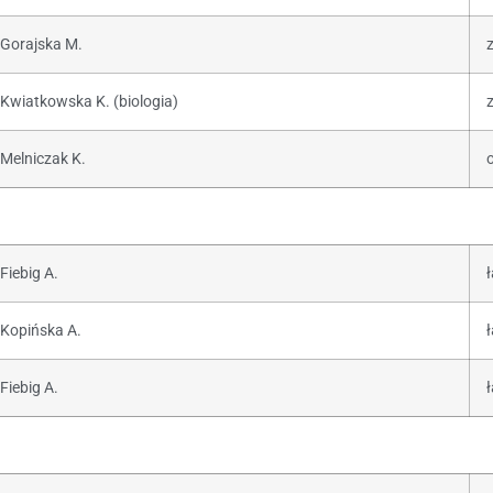
Gorajska M.
z
Kwiatkowska K. (biologia)
z
Melniczak K.
Fiebig A.
ł
Kopińska A.
ł
Fiebig A.
ł