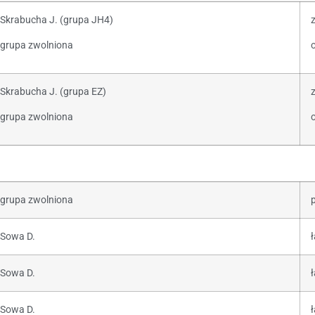
Skrabucha J. (grupa JH4)
z
grupa zwolniona
o
Skrabucha J. (grupa EZ)
z
grupa zwolniona
o
grupa zwolniona
Sowa D.
ł
Sowa D.
Sowa D.
ł