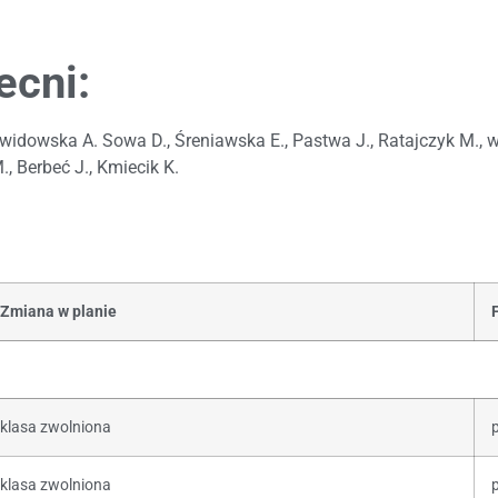
ecni:
idowska A. Sowa D., Śreniawska E., Pastwa J., Ratajczyk M., wa
, Berbeć J., Kmiecik K.
Zmiana w planie
klasa zwolniona
klasa zwolniona