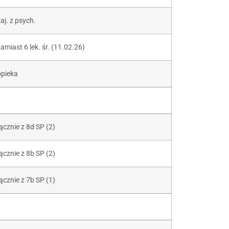
aj. z psych.
amiast 6 lek. śr. (11.02.26)
opieka
ącznie z 8d SP (2)
ącznie z 8b SP (2)
ącznie z 7b SP (1)