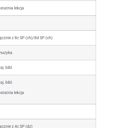
statnia lekcja
łącznie z 8c SP (ch)/8d SP (ch)
muzyka
aj. bibl.
aj. bibl.
statnia lekcja
ącznie z 4c SP (dz)