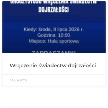
Wręczenie świadectw dojrzałości
3 lipca 2026