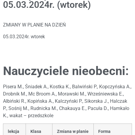
05.03.2024r. (wtorek)
ZMIANY W PLANIE NA DZIEŃ
05.03.2024r. wtorek
Nauczyciele nieobecni:
Pisera M., Śniadek A., Kostka K., Balwiński P., Kopczyńska A.,
Drobnik M., Mc Broom A., Morawski M., Wrześniewska E.,
Albiński R., Kopińska A., Kalczyński P., Sikorska J., Halczak
P., Sośnij M., Rudnicka M., Chakauya E., Pacuła D., Hamkało
K., wakat – przedszkole
lekcja
Klasa
Zmiana w planie
Forma