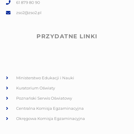
61 879 80 90
zso2@zso2.pl
PRZYDATNE LINKI
Ministerstwo Edukacji i Nauki
Kuratorium Oświaty
Poznański Serwis Oświatowy
Centralna Komisja Egzaminacyjna
Okręgowa Komisja Egzaminacyjna