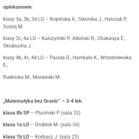
opiekunowie
:
klasy 3a, 3b, 3d LO – Kopińska A., Sikorska J., Halczak P,
Sośnij M.
klasy 3c, 4a LO – Kalczyński P., Albiński R., Chakauya E.,
Skrabucha J.
klasy 4b, 4c, 4d LO – Pacuła D., Hamkało K., Wrześniewska
E.,
Rudnicka M., Morawski M.
„Matematyka bez Granic” – 3-4 lek.
klasa 8b SP
– Pluciński P. (sala 33)
klasa 1a LO
– Drobnik M. (sala 34)
klasa 1b LO
– Korbacz J. (sala 25)