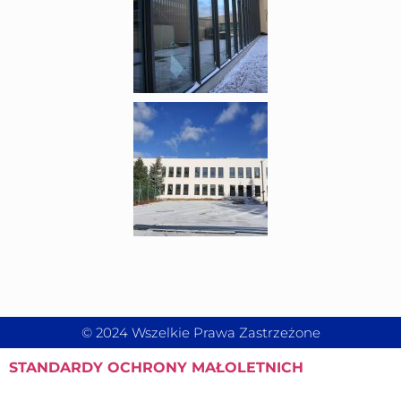
© 2024 Wszelkie Prawa Zastrzeżone
STANDARDY
OCHRONY MAŁOLETNICH