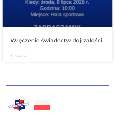
Wręczenie świadectw dojrzałości
3 lipca 2026