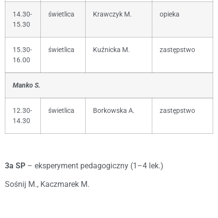
14.30-
świetlica
Krawczyk M.
opieka
15.30
15.30-
świetlica
Kuźnicka M.
zastępstwo
16.00
Manko S.
12.30-
świetlica
Borkowska A.
zastępstwo
14.30
3a SP
– eksperyment pedagogiczny (1–4 lek.)
Sośnij M., Kaczmarek M.