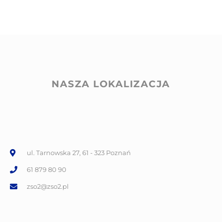
NASZA LOKALIZACJA
ul. Tarnowska 27, 61 - 323 Poznań
61 879 80 90
zso2@zso2.pl