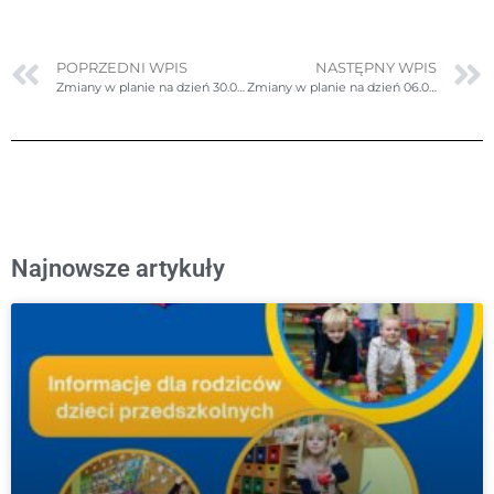
POPRZEDNI WPIS
NASTĘPNY WPIS
Zmiany w planie na dzień 30.04.2025r. (środa)
Zmiany w planie na dzień 06.05.2025r. (wtorek)
Najnowsze artykuły