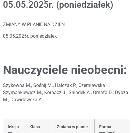
05.05.2025r. (poniedziałek)
ZMIANY W PLANIE NA DZIEŃ
05.05.2025r. poniedziałek
Nauczyciele nieobecni:
Szykowna M., Sośnij M., Halczak P., Czerniawska I.,
Szymankiewicz M., Korbacz J., Śniadek A., Ornafa D., Dybza
M., Dawidowska A.
lekcja
Klasa
Zmiana w planie
Forma