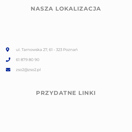
NASZA LOKALIZACJA
ul. Tarnowska 27, 61 - 323 Poznań
61 879 80 90
zso2@zso2.pl
PRZYDATNE LINKI