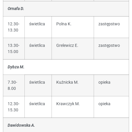
Ornafa D.
12.30-
świetlica
Polna K.
zastępstwo
13.30
13.30-
świetlica
Grelewicz E.
zastępstwo
15.00
Dybza M.
7.30-
świetlica
Kuźnicka M.
opieka
8.00
12.30-
świetlica
Krawczyk M.
opieka
15.30
Dawidowska A.