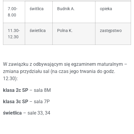
7.00-
świtlica
Budnik A.
opieka
8.00
11.30-
świetlica
Polna K.
zastępstwo
12.30
W zawiązku z odbywającym się egzaminem maturalnym –
zmiana przydziału sal (na czas jego trwania do godz.
12.30):
klasa 2c SP
– sala 8M
klasa 3c SP
– sala 7P
świetlica
– sale 33, 34