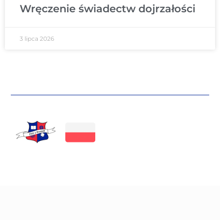
Wręczenie świadectw dojrzałości
3 lipca 2026