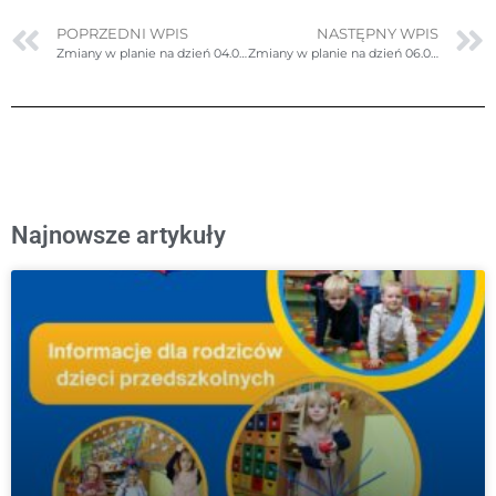
POPRZEDNI WPIS
NASTĘPNY WPIS
Zmiany w planie na dzień 04.06.2025r. (środa) – poprawione
Zmiany w planie na dzień 06.06.2025r. (piątek)
Najnowsze artykuły