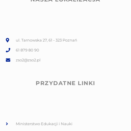
ul. Tarnowska 27, 61 - 323 Poznań
61 879 80 90
zso2@zso2.pl
PRZYDATNE LINKI
Ministerstwo Edukacji i Nauki