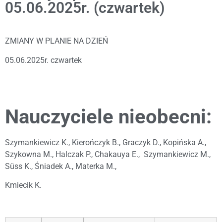
05.06.2025r. (czwartek)
ZMIANY W PLANIE NA DZIEŃ
05.06.2025r. czwartek
Nauczyciele nieobecni:
Szymankiewicz K., Kierończyk B., Graczyk D., Kopińska A.,
Szykowna M., Halczak P., Chakauya E., Szymankiewicz M.,
Süss K., Śniadek A., Materka M.,
Kmiecik K.