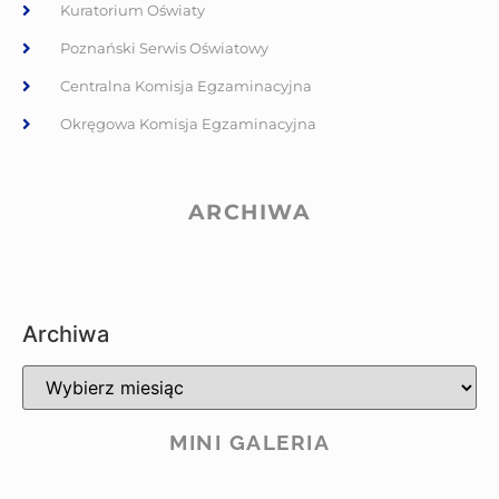
Kuratorium Oświaty
Poznański Serwis Oświatowy
Centralna Komisja Egzaminacyjna
Okręgowa Komisja Egzaminacyjna
ARCHIWA
Archiwa
MINI GALERIA