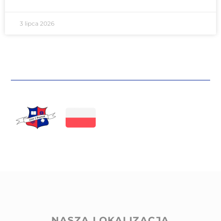
3 lipca 2026
NASZA LOKALIZACJA