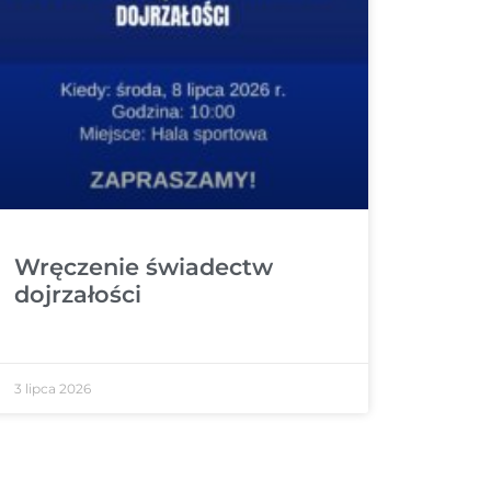
Wręczenie świadectw
dojrzałości
3 lipca 2026