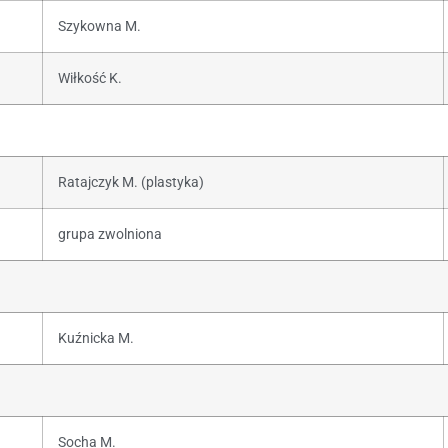
Szykowna M.
Wiłkość K.
Ratajczyk M. (plastyka)
grupa zwolniona
Kuźnicka M.
Socha M.