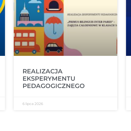
REALIZACJA
EKSPERYMENTU
PEDAGOGICZNEGO
6 lipca 2026