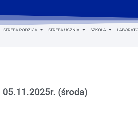
STREFA RODZICA
STREFA UCZNIA
SZKOŁA
LABORATO
 05.11.2025r. (środa)