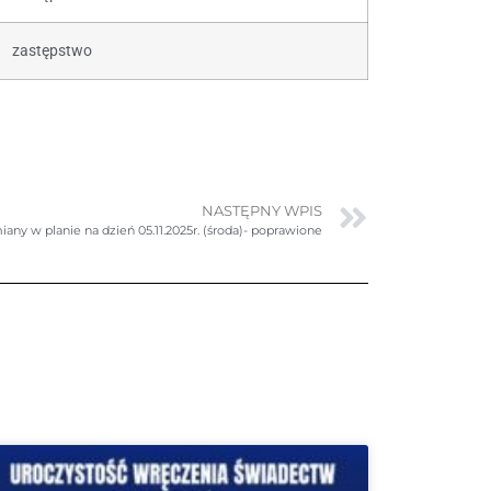
zastępstwo
NASTĘPNY WPIS
iany w planie na dzień 05.11.2025r. (środa)- poprawione