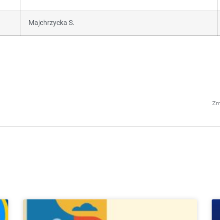
Majchrzycka S.
Zm