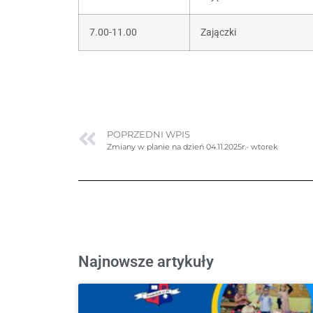
7.00-11.00
Zajączki
POPRZEDNI WPIS
Zmiany w planie na dzień 04.11.2025r.- wtorek
Najnowsze artykuły