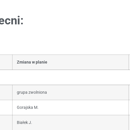
ecni:
Zmiana w planie
grupa zwolniona
Gorajska M.
Białek J.