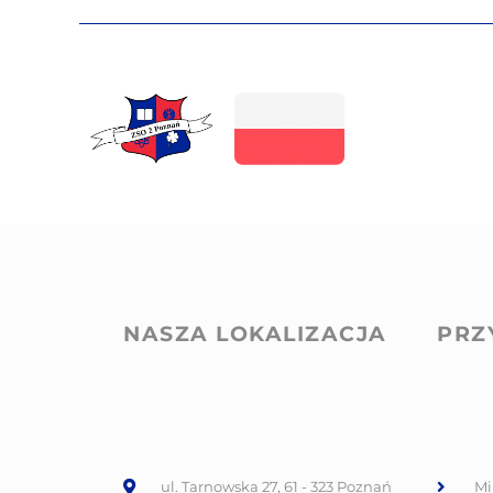
NASZA LOKALIZACJA
PRZ
ul. Tarnowska 27, 61 - 323 Poznań
Mi