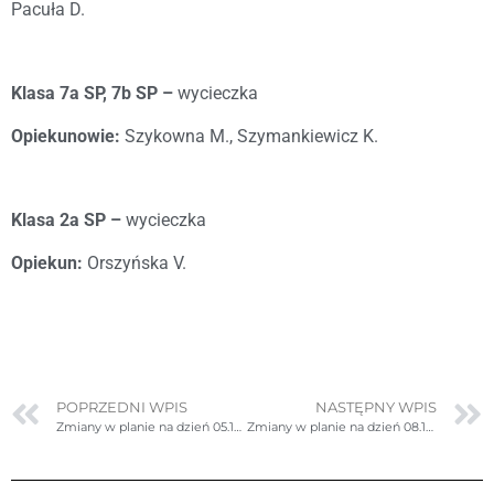
Pacuła D.
Klasa 7a SP, 7b SP –
wycieczka
Opiekunowie:
Szykowna M., Szymankiewicz K.
Klasa 2a SP –
wycieczka
Opiekun:
Orszyńska V.
POPRZEDNI WPIS
NASTĘPNY WPIS
Zmiany w planie na dzień 05.12.2025r. (piątek)
Zmiany w planie na dzień 08.12.2025r. (poniedziałek)