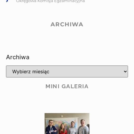
Okręgowa Komisja Egzaminacyjna
ARCHIWA
Archiwa
MINI GALERIA