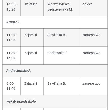
14.35-
świetlica
Warszczyńska-
opieka
15.20
Jędrzejewska M.
Krüger J.
11.00-
Zajączki
Sawińska B.
zastępstwo
11.30
11.30-
Zajączki
Borkowska A.
zastępstwo
16.00
Andrzejewska A.
6.00-
Zajączki
Sawińska B.
zastępstwo
11.00
wakat- przedszkole