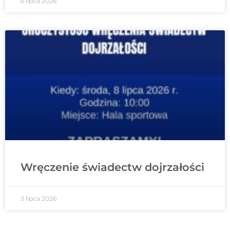
6 lipca 2026
Wręczenie świadectw dojrzałości
3 lipca 2026