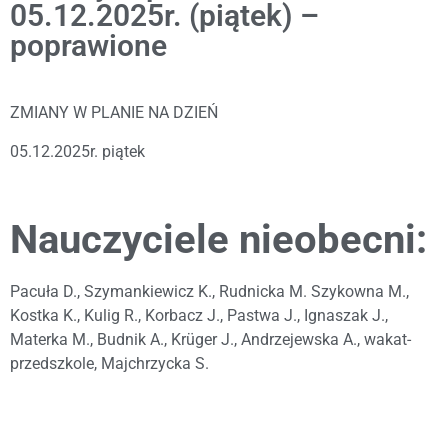
05.12.2025r. (piątek) –
poprawione
ZMIANY W PLANIE NA DZIEŃ
05.12.2025r. piątek
Nauczyciele nieobecni:
Pacuła D., Szymankiewicz K., Rudnicka M. Szykowna M.,
Kostka K., Kulig R., Korbacz J., Pastwa J., Ignaszak J.,
Materka M., Budnik A., Krüger J., Andrzejewska A., wakat-
przedszkole, Majchrzycka S.