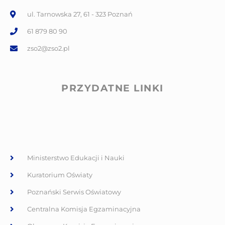
ul. Tarnowska 27, 61 - 323 Poznań
61 879 80 90
zso2@zso2.pl
PRZYDATNE LINKI
Ministerstwo Edukacji i Nauki
Kuratorium Oświaty
Poznański Serwis Oświatowy
Centralna Komisja Egzaminacyjna