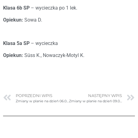
Klasa 6b SP
– wycieczka po 1 lek.
Opiekun:
Sowa D.
Klasa 5a SP
– wycieczka
Opiekun:
Süss K.,
Nowaczyk-Motyl K.
POPRZEDNI WPIS
NASTĘPNY WPIS
Zmiany w planie na dzień 06.03.2026r. (piątek)
Zmiany w planie na dzień 09.03.2026r. (poniedziałek)