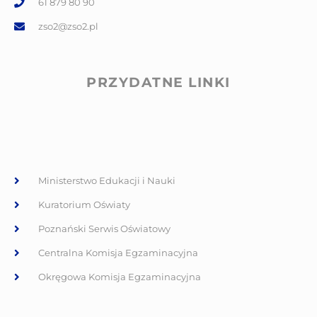
61 879 80 90
zso2@zso2.pl
PRZYDATNE LINKI
Ministerstwo Edukacji i Nauki
Kuratorium Oświaty
Poznański Serwis Oświatowy
Centralna Komisja Egzaminacyjna
Okręgowa Komisja Egzaminacyjna