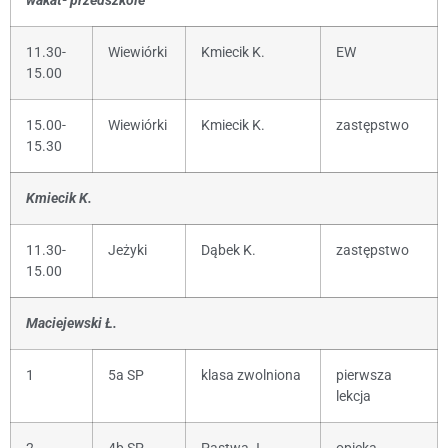
wakat- przedszkole
11.30-
Wiewiórki
Kmiecik K.
EW
15.00
15.00-
Wiewiórki
Kmiecik K.
zastępstwo
15.30
Kmiecik K.
11.30-
Jeżyki
Dąbek K.
zastępstwo
15.00
Maciejewski Ł.
1
5a SP
klasa zwolniona
pierwsza
lekcja