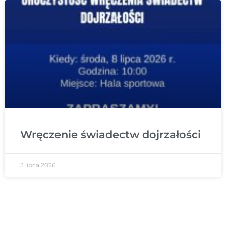
Wręczenie świadectw dojrzałości
3 lipca 2026