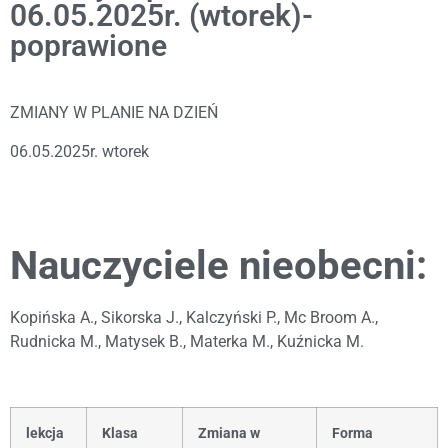
06.05.2025r. (wtorek)-
poprawione
ZMIANY W PLANIE NA DZIEŃ
06.05.2025r. wtorek
Nauczyciele nieobecni:
Kopińska A., Sikorska J., Kalczyński P., Mc Broom A.,
Rudnicka M., Matysek B., Materka M., Kuźnicka M.
lekcja
Klasa
Zmiana w
Forma