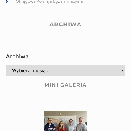
Okręgowa Komisja Egzaminacyjna
ARCHIWA
Archiwa
MINI GALERIA