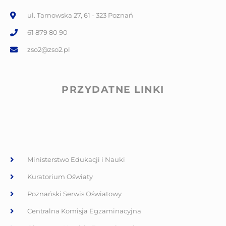
ul. Tarnowska 27, 61 - 323 Poznań
61 879 80 90
zso2@zso2.pl
PRZYDATNE LINKI
Ministerstwo Edukacji i Nauki
Kuratorium Oświaty
Poznański Serwis Oświatowy
Centralna Komisja Egzaminacyjna