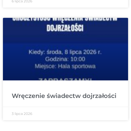
6 lipca 2026
Wręczenie świadectw dojrzałości
3 lipca 2026