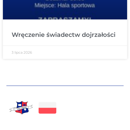
Wręczenie świadectw dojrzałości
3 lipca 2026