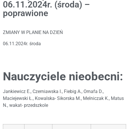
06.11.2024r. (środa) –
poprawione
ZMIANY W PLANIE NA DZIEŃ
06.11.2024r. środa
Nauczyciele nieobecni:
Jankiewicz E., Czerniawska I., Fiebig A., Ornafa D.,
Maciejewski Ł., Kowalska- Sikorska M., Melniczak K., Matus
N., wakat- przedszkole