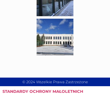
© 2024 Wszelkie Prawa Zastrzeżone
STANDARDY
OCHRONY MAŁOLETNICH