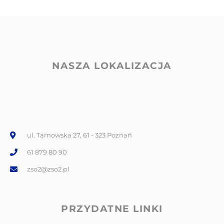
NASZA LOKALIZACJA
ul. Tarnowska 27, 61 - 323 Poznań
61 879 80 90
zso2@zso2.pl
PRZYDATNE LINKI