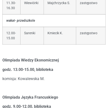
11.30-
Wiewiórki
Majchrzycka S.
zastępstwo
16.30
wakat- przedszkole
12.00-
Sarenki
Kmiecik K.
zastępstwo
15.00
Olimpiada Wiedzy Ekonomicznej
godz. 13.00-15.00, biblioteka
komisja: Kowalewska M.
Olimpiada Języka Francuskiego
godz. 9.00-12.00, biblioteka