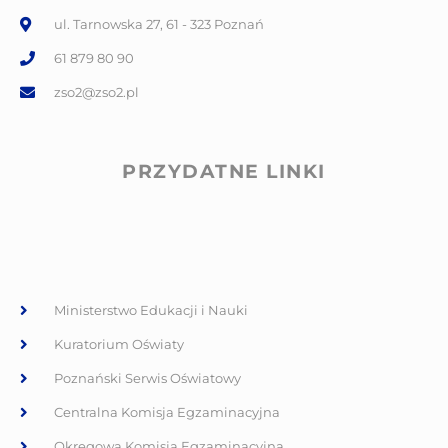
ul. Tarnowska 27, 61 - 323 Poznań
61 879 80 90
zso2@zso2.pl
PRZYDATNE LINKI
Ministerstwo Edukacji i Nauki
Kuratorium Oświaty
Poznański Serwis Oświatowy
Centralna Komisja Egzaminacyjna
Okręgowa Komisja Egzaminacyjna