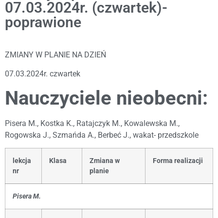
07.03.2024r. (czwartek)-
poprawione
ZMIANY W PLANIE NA DZIEŃ
07.03.2024r. czwartek
Nauczyciele nieobecni:
Pisera M., Kostka K., Ratajczyk M., Kowalewska M.,
Rogowska J., Szmańda A., Berbeć J., wakat- przedszkole
lekcja
Klasa
Zmiana w
Forma realizacji
nr
planie
Pisera M.