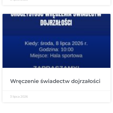
Wręczenie świadectw dojrzałości
3 lipca 2026