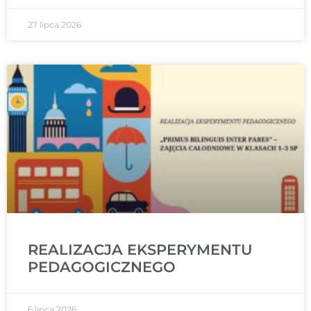
27 lipca 2026
REALIZACJA EKSPERYMENTU
PEDAGOGICZNEGO
6 lipca 2026