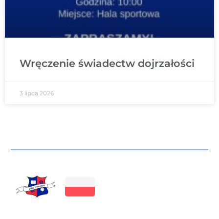
Wręczenie świadectw dojrzałości
3 lipca 2026