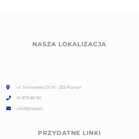
NASZA LOKALIZACJA
ul. Tarnowska 27, 61 - 323 Poznań
61 879 80 90
zso2@zso2.pl
PRZYDATNE LINKI