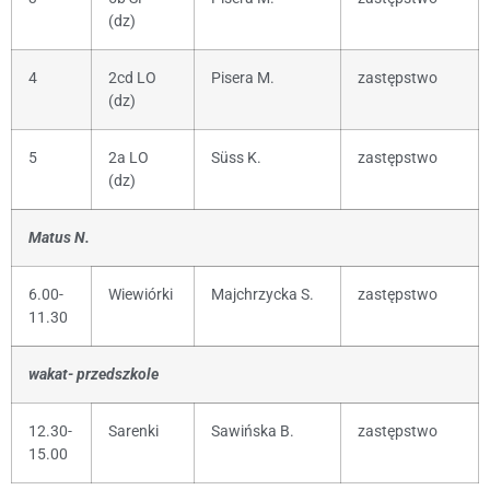
(dz)
4
2cd LO
Pisera M.
zastępstwo
(dz)
5
2a LO
Süss K.
zastępstwo
(dz)
Matus N.
6.00-
Wiewiórki
Majchrzycka S.
zastępstwo
11.30
wakat- przedszkole
12.30-
Sarenki
Sawińska B.
zastępstwo
15.00