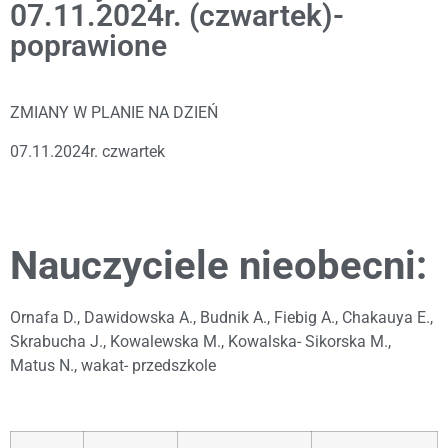
07.11.2024r. (czwartek)-
poprawione
ZMIANY W PLANIE NA DZIEŃ
07.11.2024r. czwartek
Nauczyciele nieobecni:
Ornafa D., Dawidowska A., Budnik A., Fiebig A., Chakauya E.,
Skrabucha J., Kowalewska M., Kowalska- Sikorska M.,
Matus N., wakat- przedszkole