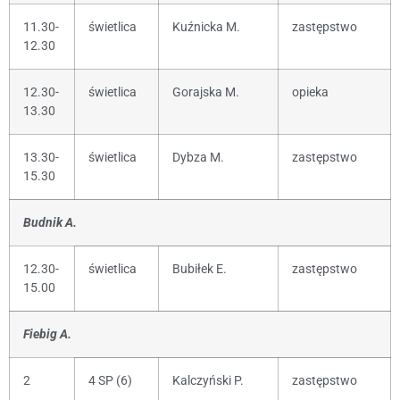
11.30-
świetlica
Kuźnicka M.
zastępstwo
12.30
12.30-
świetlica
Gorajska M.
opieka
13.30
13.30-
świetlica
Dybza M.
zastępstwo
15.30
Budnik A.
12.30-
świetlica
Bubiłek E.
zastępstwo
15.00
Fiebig A.
2
4 SP (6)
Kalczyński P.
zastępstwo