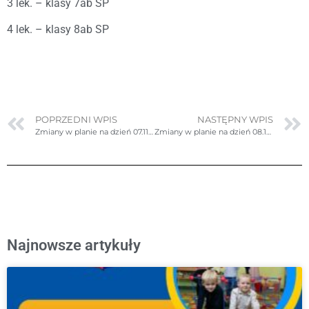
3 lek. – klasy 7ab SP
4 lek. – klasy 8ab SP
POPRZEDNI WPIS
NASTĘPNY WPIS
Zmiany w planie na dzień 07.11.2024r. (czwartek)
Zmiany w planie na dzień 08.11.2024r. (piątek)
Najnowsze artykuły