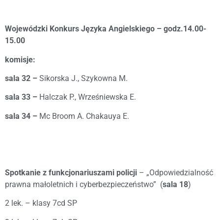
Wojewódzki Konkurs Języka Angielskiego – godz.14.00-
15.00
komisje:
sala 32 –
Sikorska J., Szykowna M.
sala 33 –
Halczak P., Wrześniewska E.
sala 34 –
Mc Broom A. Chakauya E.
Spotkanie z funkcjonariuszami policji
– „Odpowiedzialność
prawna małoletnich i cyberbezpieczeństwo” (
sala 18
)
2 lek. – klasy 7cd SP