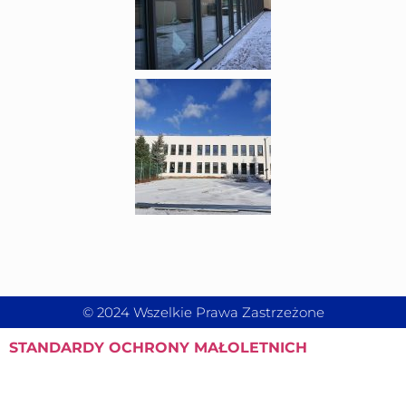
© 2024 Wszelkie Prawa Zastrzeżone
STANDARDY
OCHRONY MAŁOLETNICH