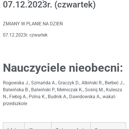
07.12.2023r. (czwartek)
ZMIANY W PLANIE NA DZIEŃ
07.12.2023r. czwartek
Nauczyciele nieobecni:
Rogowska J., Szmańda A., Graczyk D., Albiński R., Berbeć J.,
Balwińska B., Balwiński P., Melniczak K., Sośnij M., Kulesza
N., Fiebig A., Polna K., Budnik A., Dawidowska A., wakat-
przedszkole