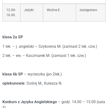
12.00-
Jeżyki
Woźna E.
zastępstwo
16.00
klasa 2a SP
1 lek. – j. angielski – Szykowna M. (zamiast 2 lek. czw.)
2 lek. – ew. – Kaczmarek M. (zamiast 1 lek. czw.)
klasa 6b SP
– wycieczka (po 2lek.)
opiekunowie
: Sośnij M., Kulesza N.
Konkurs z Języka Angielskiego
– godz. 14.00 – 15.00 (sala
5)