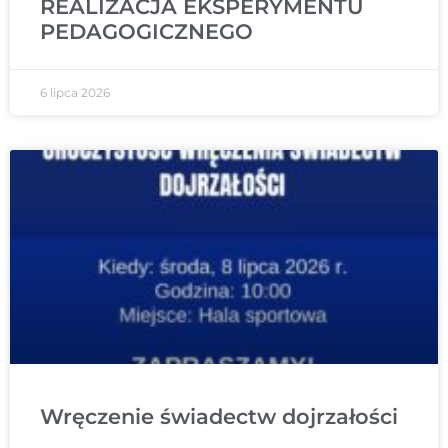
REALIZACJA EKSPERYMENTU
PEDAGOGICZNEGO
6 lipca 2026
Wręczenie świadectw dojrzałości