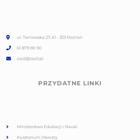
ul. Tarnowska 27, 61 - 323 Poznań
61 879 80 90
zso2@zso2.pl
PRZYDATNE LINKI
Ministerstwo Edukacji i Nauki
Kuratorium Oświaty