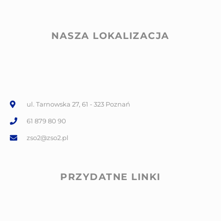
NASZA LOKALIZACJA
ul. Tarnowska 27, 61 - 323 Poznań
61 879 80 90
zso2@zso2.pl
PRZYDATNE LINKI