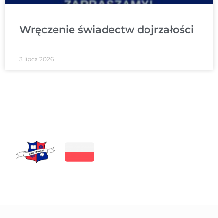
Wręczenie świadectw dojrzałości
3 lipca 2026