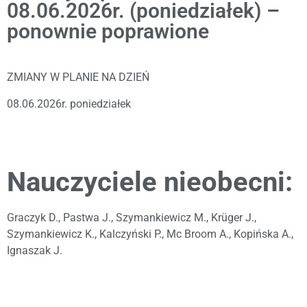
08.06.2026r. (poniedziałek) –
ponownie poprawione
ZMIANY W PLANIE NA DZIEŃ
08.06.2026r. poniedziałek
Nauczyciele nieobecni:
Graczyk D., Pastwa J., Szymankiewicz M., Krüger J.,
Szymankiewicz K., Kalczyński P., Mc Broom A., Kopińska A.,
Ignaszak J.